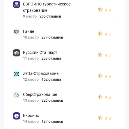
ЕВРОИНС туристическое
4.8
страхование
9 место
266 отзывов
Гайде
4.7
10 место
287 отзывов
Русский Стандарт
4.7
11 место
253 отзыва
Zetta-Страхование
4.9
12 место
162 отзыва
СберСтрахование
4.5
13 место
326 отзывов
Евроинс
4.8
14 место
187 отзывов