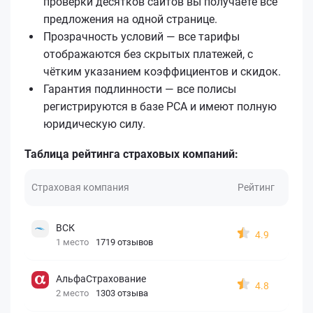
проверки десятков сайтов вы получаете все
предложения на одной странице.
Прозрачность условий — все тарифы
отображаются без скрытых платежей, с
чётким указанием коэффициентов и скидок.
Гарантия подлинности — все полисы
регистрируются в базе РСА и имеют полную
юридическую силу.
Таблица рейтинга страховых компаний:
Страховая компания
Рейтинг
ВСК
4.9
1 место
1719 отзывов
АльфаСтрахование
4.8
2 место
1303 отзыва