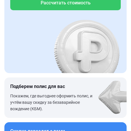
Рассчитать стоимость
Подберем полис для вас
Покажем, где выгоднее оформить полис, и
учтём вашу скидку за безаварийное
вождение (КБМ).