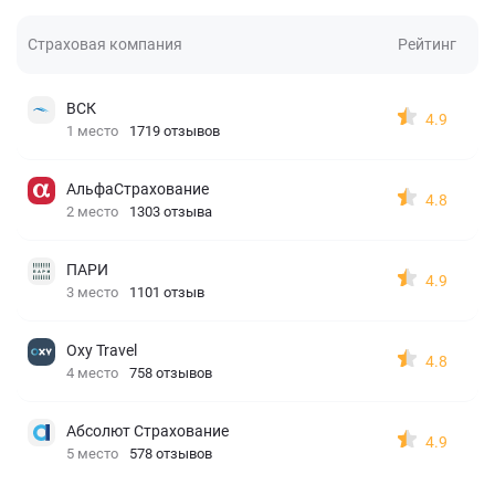
Страховая компания
Рейтинг
ВСК
4.9
1 место
1719 отзывов
АльфаСтрахование
4.8
2 место
1303 отзыва
ПАРИ
4.9
3 место
1101 отзыв
Oxy Travel
4.8
4 место
758 отзывов
Абсолют Страхование
4.9
5 место
578 отзывов