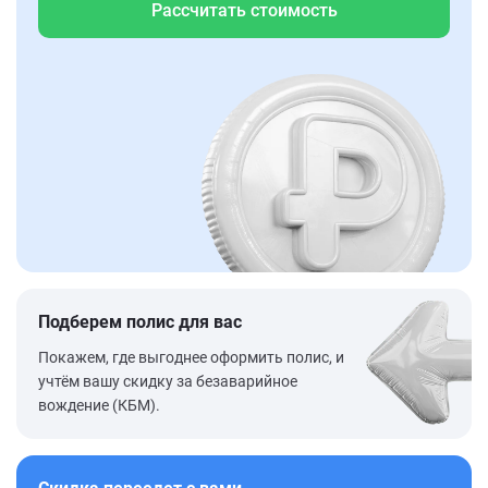
Рассчитать стоимость
Подберем полис для вас
Покажем, где выгоднее оформить полис, и
учтём вашу скидку за безаварийное
вождение (КБМ).