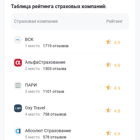
Таблица рейтинга страховых компаний:
Страховая компания
Рейтинг
ВСК
4.9
1 место
1719 отзывов
АльфаСтрахование
4.8
2 место
1303 отзыва
ПАРИ
4.9
3 место
1101 отзыв
Oxy Travel
4.8
4 место
758 отзывов
Абсолют Страхование
4.9
5 место
578 отзывов