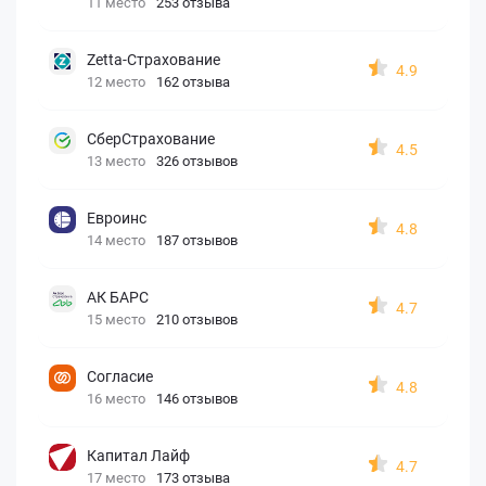
11 место
253 отзыва
Zetta-Страхование
4.9
12 место
162 отзыва
СберСтрахование
4.5
13 место
326 отзывов
Евроинс
4.8
14 место
187 отзывов
АК БАРС
4.7
15 место
210 отзывов
Согласие
4.8
16 место
146 отзывов
Капитал Лайф
4.7
17 место
173 отзыва