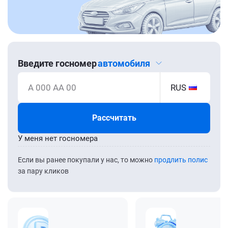
Введите госномер
автомобиля
А 000 АА 00
RUS
Рассчитать
У меня нет госномера
Если вы ранее покупали у нас, то можно
продлить полис
за пару кликов