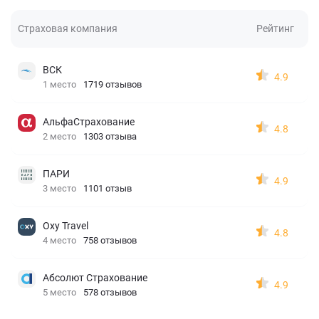
Страховая компания
Рейтинг
ВСК
4.9
1 место
1719 отзывов
АльфаСтрахование
4.8
2 место
1303 отзыва
ПАРИ
4.9
3 место
1101 отзыв
Oxy Travel
4.8
4 место
758 отзывов
Абсолют Страхование
4.9
5 место
578 отзывов