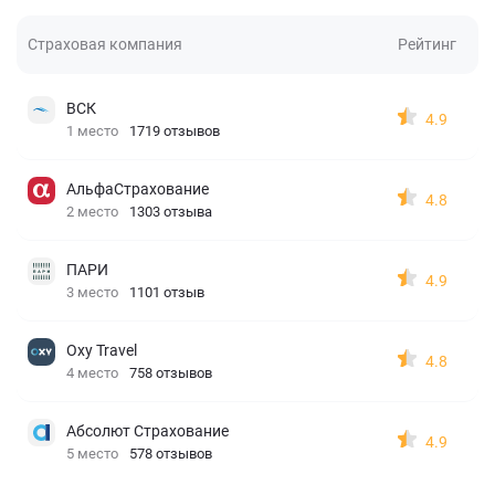
Страховая компания
Рейтинг
ВСК
4.9
1 место
1719 отзывов
АльфаСтрахование
4.8
2 место
1303 отзыва
ПАРИ
4.9
3 место
1101 отзыв
Oxy Travel
4.8
4 место
758 отзывов
Абсолют Страхование
4.9
5 место
578 отзывов