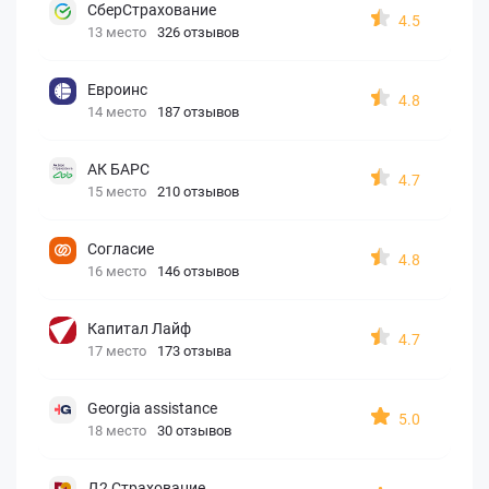
СберСтрахование
4.5
13 место
326 отзывов
Евроинс
4.8
14 место
187 отзывов
АК БАРС
4.7
15 место
210 отзывов
Согласие
4.8
16 место
146 отзывов
Капитал Лайф
4.7
17 место
173 отзыва
Georgia assistance
5.0
18 место
30 отзывов
Д2 Страхование