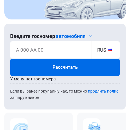
Введите госномер
автомобиля
А 000 АА 00
RUS
Рассчитать
У меня нет госномера
Если вы ранее покупали у нас, то можно
продлить полис
за пару кликов