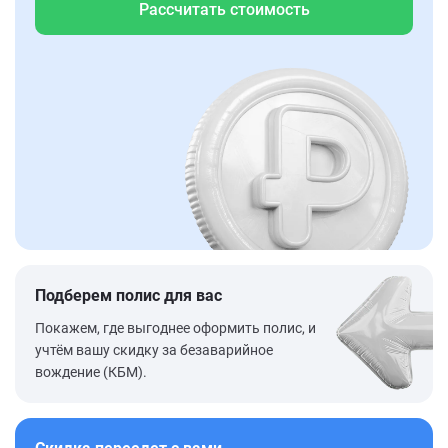
Рассчитать стоимость
Подберем полис для вас
Покажем, где выгоднее оформить полис, и
учтём вашу скидку за безаварийное
вождение (КБМ).