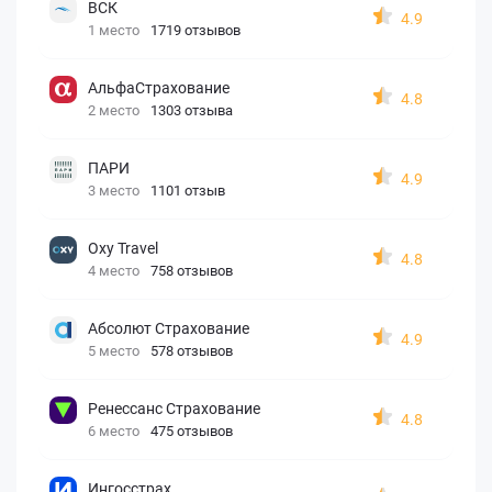
ВСК
4.9
1 место
1719 отзывов
АльфаСтрахование
4.8
2 место
1303 отзыва
ПАРИ
4.9
3 место
1101 отзыв
Oxy Travel
4.8
4 место
758 отзывов
Абсолют Страхование
4.9
5 место
578 отзывов
Ренессанс Страхование
4.8
6 место
475 отзывов
Ингосстрах