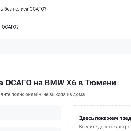
ть без полиса ОСАГО?
ь ОСАГО?
са ОСАГО на BMW X6 в Тюмени
яйте полис онлайн, не выходя из дома
Здесь покажем пред
Введите данные для ра