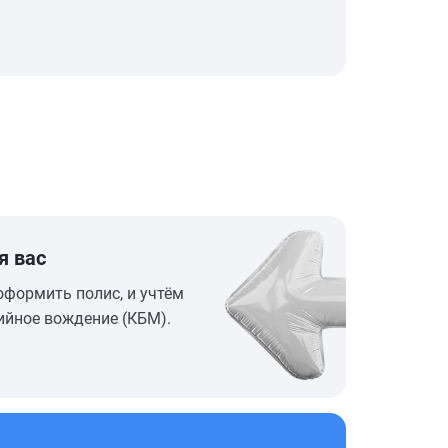
я вас
оформить полис, и учтём
ийное вождение (КБМ).