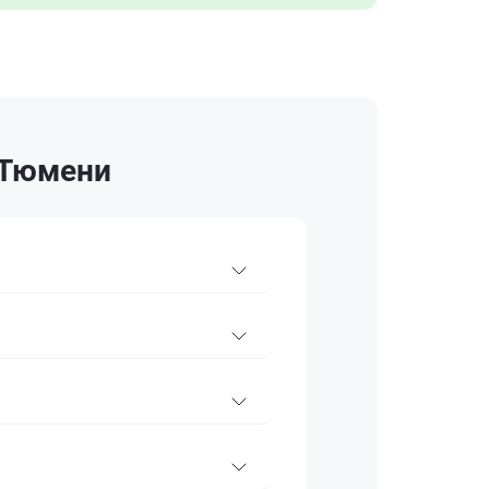
 Тюмени