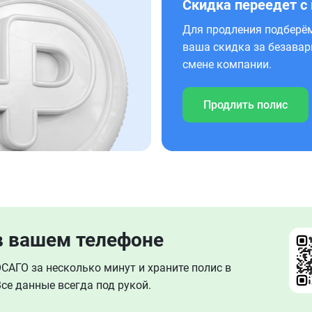
Скидка переедет с
Для продления подберём
ваша скидка за безавар
смене компании.
Продлить полис
в вашем телефоне
АГО за несколько минут и храните полис в
се данные всегда под рукой.