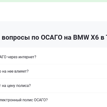
 вопросы по ОСАГО на BMW X6 в
ГО через интернет?
 на нее влияет?
т на цену полиса?
электронный полис ОСАГО?