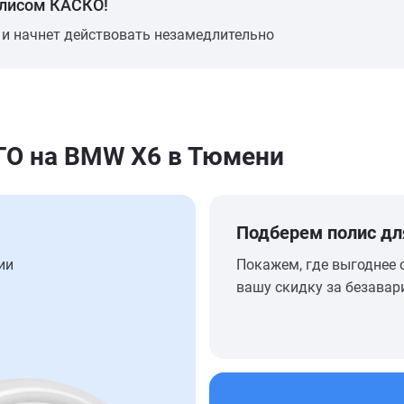
олисом КАСКО!
 и начнет действовать незамедлительно
О на BMW X6 в Тюмени
Подберем полис дл
ии
Покажем, где выгоднее 
вашу скидку за безавар