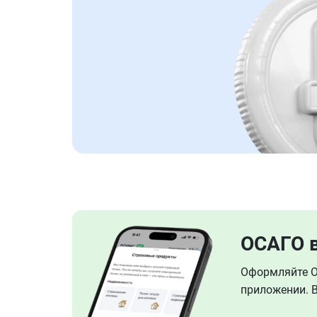
ОСАГО 
Оформляйте ОС
приложении. В