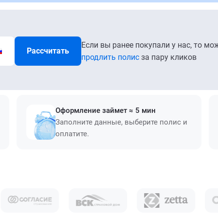
Если вы ранее покупали у нас, то мо
Рассчитать
продлить полис
за пару кликов
Оформление займет ≈ 5 мин
Заполните данные, выберите полис и
оплатите.