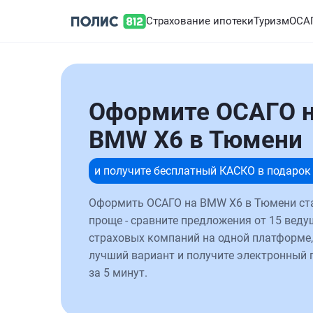
Страхование ипотеки
Туризм
ОСА
Оформите ОСАГО 
BMW X6 в Тюмени
и получите бесплатный КАСКО в подарок
Оформить ОСАГО на BMW X6 в Тюмени ст
проще - сравните предложения от 15 веду
страховых компаний на одной платформе,
лучший вариант и получите электронный 
за 5 минут.