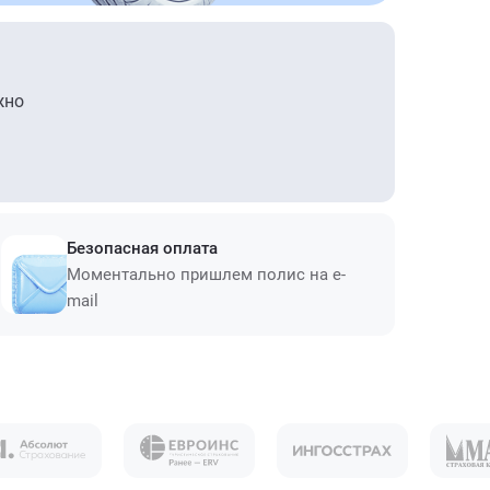
жно
Безопасная оплата
Моментально пришлем полис на e-
mail