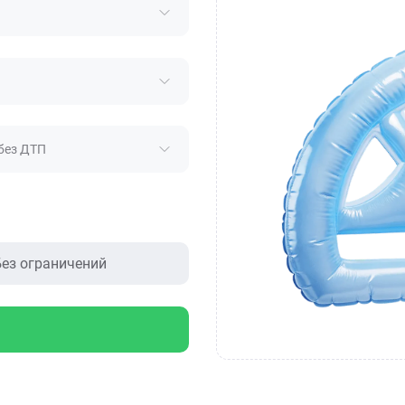
без ДТП
ез ограничений