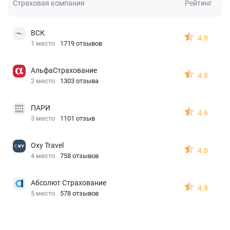
Страховая компания
Рейтинг
ВСК
4.9
1 место
1719 отзывов
АльфаСтрахование
4.8
2 место
1303 отзыва
ПАРИ
4.9
3 место
1101 отзыв
Oxy Travel
4.8
4 место
758 отзывов
Абсолют Страхование
4.9
5 место
578 отзывов