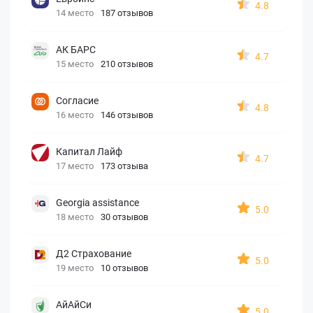
4.8
14 место
187 отзывов
АК БАРС
4.7
15 место
210 отзывов
Согласие
4.8
16 место
146 отзывов
Капитал Лайф
4.7
17 место
173 отзыва
Georgia assistance
5.0
18 место
30 отзывов
Д2 Страхование
5.0
19 место
10 отзывов
АйАйСи
5.0