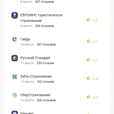
8 место
307 отзывов
ЕВРОИНС туристическое
4.8
страхование
9 место
266 отзывов
Гайде
4.7
10 место
287 отзывов
Русский Стандарт
4.7
11 место
253 отзыва
Zetta-Страхование
4.9
12 место
162 отзыва
СберСтрахование
4.5
13 место
326 отзывов
Евроинс