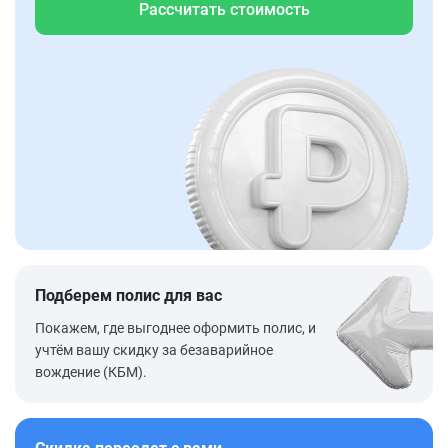
Рассчитать стоимость
Подберем полис для вас
Покажем, где выгоднее оформить полис, и
учтём вашу скидку за безаварийное
вождение (КБМ).