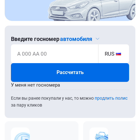
Введите госномер
автомобиля
А 000 АА 00
RUS
Рассчитать
У меня нет госномера
Если вы ранее покупали у нас, то можно
продлить полис
за пару кликов