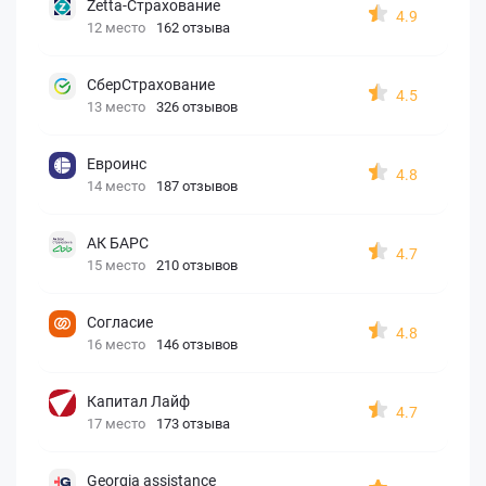
Zetta-Страхование
4.9
12 место
162 отзыва
СберСтрахование
4.5
13 место
326 отзывов
Евроинс
4.8
14 место
187 отзывов
АК БАРС
4.7
15 место
210 отзывов
Согласие
4.8
16 место
146 отзывов
Капитал Лайф
4.7
17 место
173 отзыва
Georgia assistance