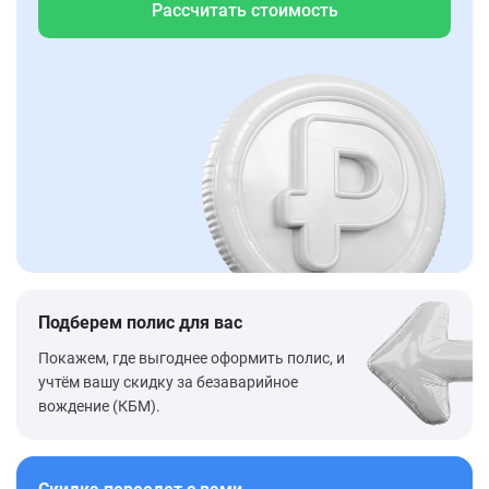
Рассчитать стоимость
Подберем полис для вас
Покажем, где выгоднее оформить полис, и
учтём вашу скидку за безаварийное
вождение (КБМ).