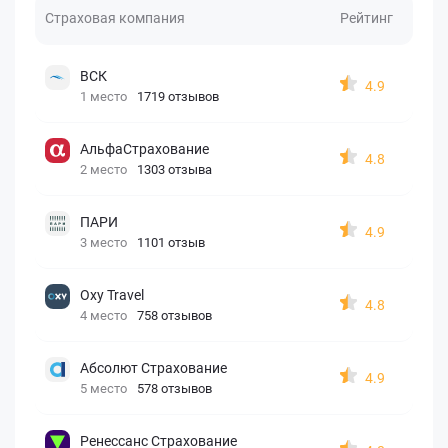
Страховая компания
Рейтинг
ВСК
4.9
1 место
1719 отзывов
АльфаСтрахование
4.8
2 место
1303 отзыва
ПАРИ
4.9
3 место
1101 отзыв
Oxy Travel
4.8
4 место
758 отзывов
Абсолют Страхование
4.9
5 место
578 отзывов
Ренессанс Страхование