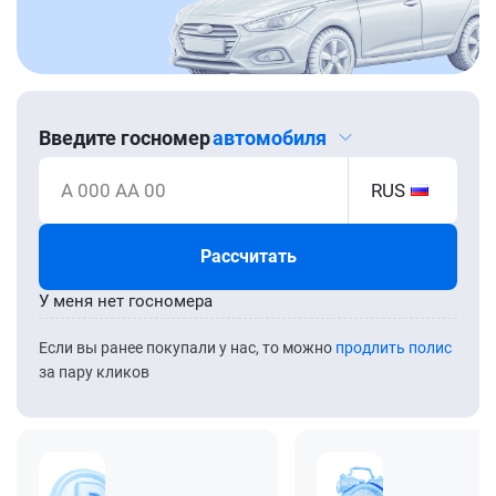
Введите госномер
автомобиля
А 000 АА 00
RUS
Рассчитать
У меня нет госномера
Если вы ранее покупали у нас, то можно
продлить полис
за пару кликов