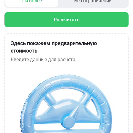
1 и более
Без ограничений
Рассчитать
Здесь покажем предварительную
стоимость
Введите данные для расчета