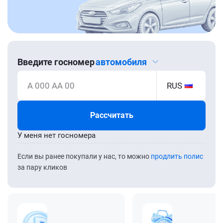
Введите госномер
автомобиля
А 000 АА 00
RUS
Рассчитать
У меня нет госномера
Если вы ранее покупали у нас, то можно
продлить полис
за пару кликов