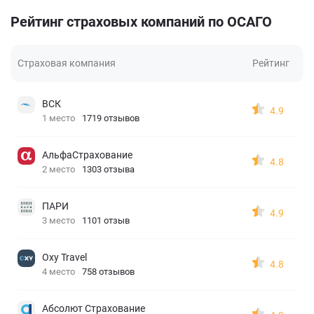
Рейтинг страховых компаний по ОСАГО
Страховая компания
Рейтинг
ВСК
4.9
1 место
1719 отзывов
АльфаСтрахование
4.8
2 место
1303 отзыва
ПАРИ
4.9
3 место
1101 отзыв
Oxy Travel
4.8
4 место
758 отзывов
Абсолют Страхование