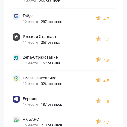
9 место
266 отзывов
Гайде
4.7
10 место
287 отзывов
Русский Стандарт
4.7
11 место
253 отзыва
Zetta-Страхование
4.9
12 место
162 отзыва
СберСтрахование
4.5
13 место
326 отзывов
Евроинс
4.8
14 место
187 отзывов
АК БАРС
4.7
15 место
210 отзывов