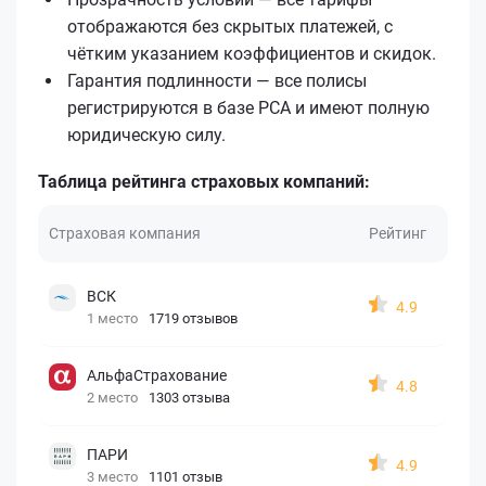
отображаются без скрытых платежей, с
чётким указанием коэффициентов и скидок.
Гарантия подлинности — все полисы
регистрируются в базе РСА и имеют полную
юридическую силу.
Таблица рейтинга страховых компаний:
Страховая компания
Рейтинг
ВСК
4.9
1 место
1719 отзывов
АльфаСтрахование
4.8
2 место
1303 отзыва
ПАРИ
4.9
3 место
1101 отзыв