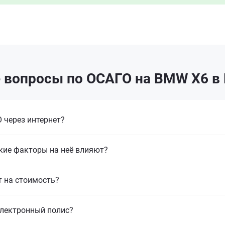
 вопросы по ОСАГО на BMW X6 в
 через интернет?
кие факторы на неё влияют?
т на стоимость?
электронный полис?