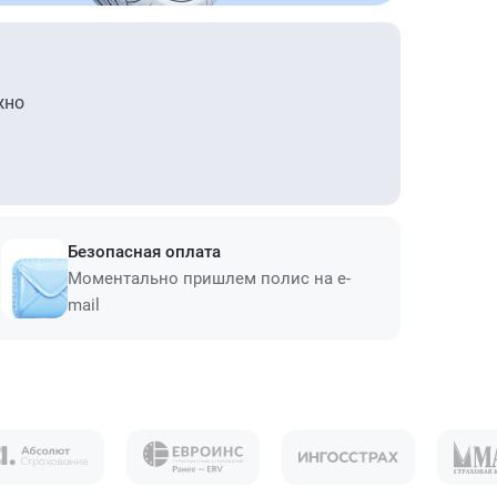
жно
Безопасная оплата
Моментально пришлем полис на e-
mail