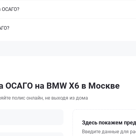
з ОСАГО?
АГО?
са ОСАГО на BMW X6 в Москве
яйте полис онлайн, не выходя из дома
Здесь покажем пред
Введите данные для ра