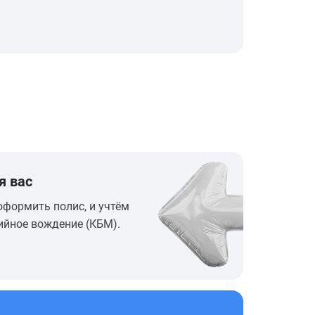
я вас
оформить полис, и учтём
ийное вождение (КБМ).