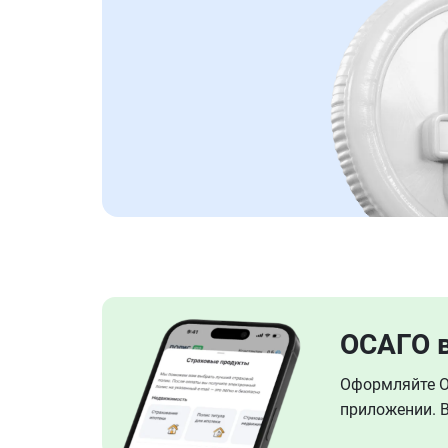
ОСАГО 
Оформляйте ОС
приложении. В