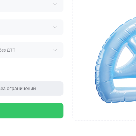
без ДТП
ез ограничений