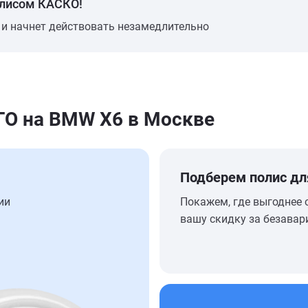
олисом КАСКО!
 и начнет действовать незамедлительно
О на BMW X6 в Москве
Подберем полис дл
ии
Покажем, где выгоднее 
вашу скидку за безавар