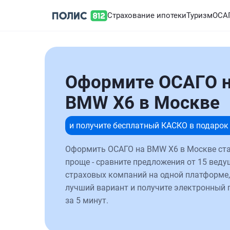
Страхование ипотеки
Туризм
ОСА
Оформите ОСАГО 
BMW X6 в Москве
и получите бесплатный КАСКО в подарок
Оформить ОСАГО на BMW X6 в Москве ст
проще - сравните предложения от 15 веду
страховых компаний на одной платформе,
лучший вариант и получите электронный 
за 5 минут.