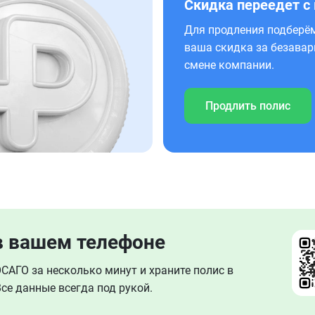
Скидка переедет с
Для продления подберём
ваша скидка за безавар
смене компании.
Продлить полис
в вашем телефоне
АГО за несколько минут и храните полис в
се данные всегда под рукой.