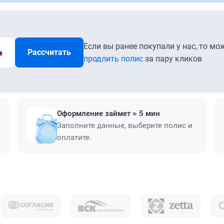
Если вы ранее покупали у нас, то мо
Рассчитать
продлить полис
за пару кликов
Оформление займет ≈ 5 мин
Заполните данные, выберите полис и
оплатите.