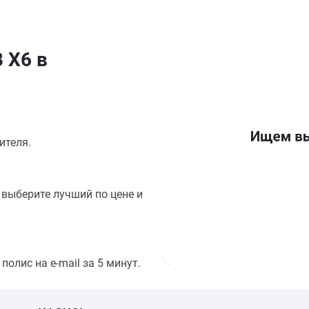
 Х6 в
ителя.
выберите лучший по цене и
олис на e-mail за 5 минут.