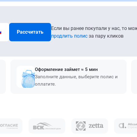
Если вы ранее покупали у нас, то мо
Рассчитать
продлить полис
за пару кликов
Оформление займет ≈ 5 мин
Заполните данные, выберите полис и
оплатите.