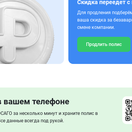
Скидка переедет с
Для продления подберём
ваша скидка за безавар
смене компании.
Продлить полис
в вашем телефоне
АГО за несколько минут и храните полис в
се данные всегда под рукой.