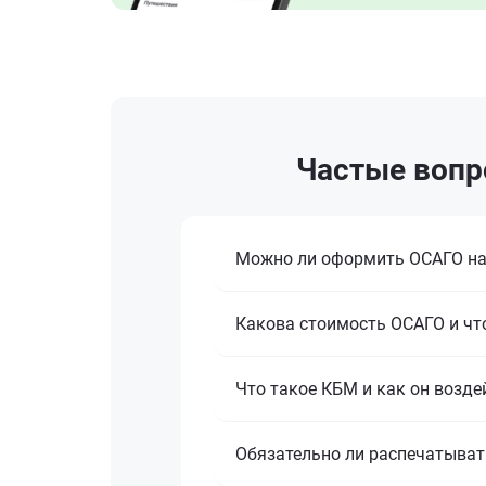
Частые вопр
Можно ли оформить ОСАГО на
Какова стоимость ОСАГО и что
Что такое КБМ и как он возде
Обязательно ли распечатыват