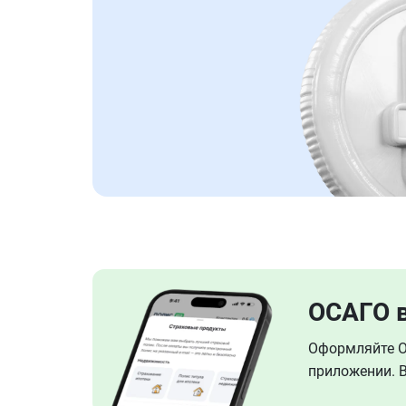
ОСАГО 
Оформляйте ОС
приложении. В