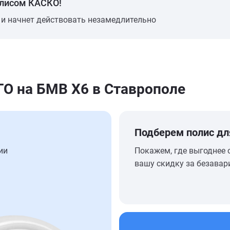
олисом КАСКО!
 и начнет действовать незамедлительно
 на БМВ Х6 в Ставрополе
Подберем полис дл
ии
Покажем, где выгоднее 
вашу скидку за безавар