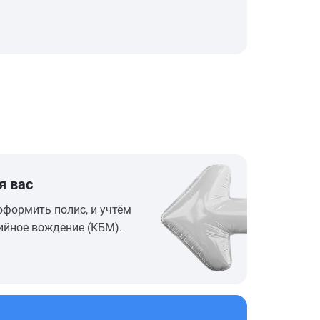
я вас
оформить полис, и учтём
ийное вождение (КБМ).