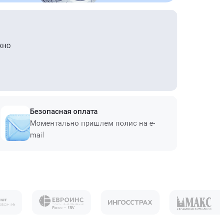
жно
Безопасная оплата
Моментально пришлем полис на e-
mail