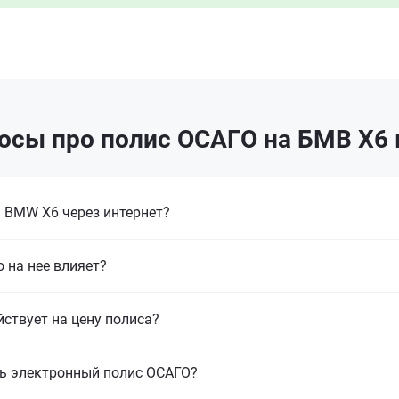
осы про полис ОСАГО на БМВ Х6 
 BMW X6 через интернет?
 на нее влияет?
йствует на цену полиса?
ь электронный полис ОСАГО?