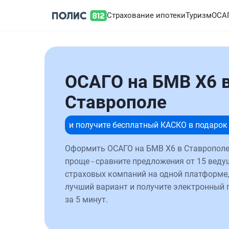
Страхование ипотеки
Туризм
ОСА
ОСАГО на БМВ Х6 
Ставрополе
и получите бесплатный КАСКО в подарок
Оформить ОСАГО на БМВ Х6 в Ставрополе
проще - сравните предложения от 15 веду
страховых компаний на одной платформе,
лучший вариант и получите электронный 
за 5 минут.