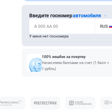
Введите госномер
автомобиля
А 000 АА 00
RUS
У меня нет госномера
100% кешбэк за покупку
Начисляем баллами на счет (1 балл =
1 рубль)