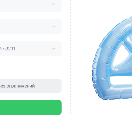
без ДТП
ез ограничений