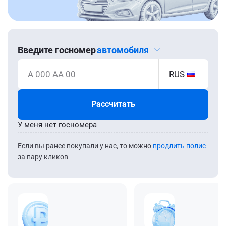
Введите госномер
автомобиля
А 000 АА 00
RUS
Рассчитать
У меня нет госномера
Если вы ранее покупали у нас, то можно
продлить полис
за пару кликов