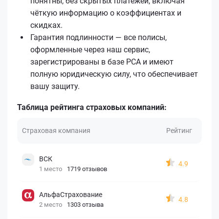
понятны, без скрытых платежей, включая
чёткую информацию о коэффициентах и
скидках.
Гарантия подлинности — все полисы,
оформленные через наш сервис,
зарегистрированы в базе РСА и имеют
полную юридическую силу, что обеспечивает
вашу защиту.
Таблица рейтинга страховых компаний:
Страховая компания
Рейтинг
ВСК
4.9
1 место
1719 отзывов
АльфаСтрахование
4.8
2 место
1303 отзыва