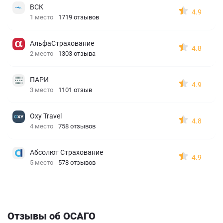
ВСК
4.9
1 место
1719 отзывов
АльфаСтрахование
4.8
2 место
1303 отзыва
ПАРИ
4.9
3 место
1101 отзыв
Oxy Travel
4.8
4 место
758 отзывов
Абсолют Страхование
4.9
5 место
578 отзывов
Отзывы об ОСАГО