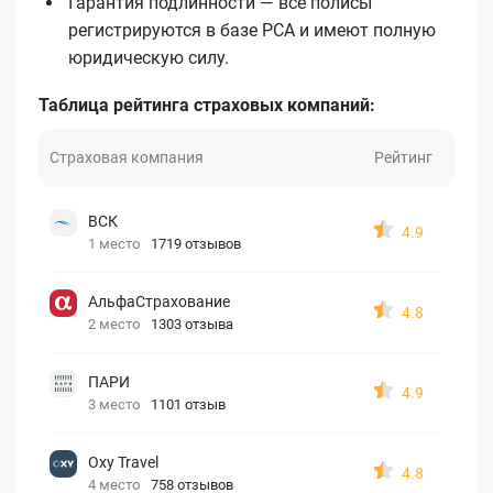
Гарантия подлинности — все полисы
регистрируются в базе РСА и имеют полную
юридическую силу.
Таблица рейтинга страховых компаний:
Страховая компания
Рейтинг
ВСК
4.9
1 место
1719 отзывов
АльфаСтрахование
4.8
2 место
1303 отзыва
ПАРИ
4.9
3 место
1101 отзыв
Oxy Travel
4.8
4 место
758 отзывов