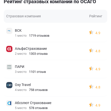
Рейтинг страховых компаний по ОСАГО
Страховая компания
Рейтинг
ВСК
4.9
1 место
1719 отзывов
АльфаСтрахование
4.8
2 место
1303 отзыва
ПАРИ
4.9
3 место
1101 отзыв
Oxy Travel
4.8
4 место
758 отзывов
Абсолют Страхование
4.9
5 место
578 отзывов