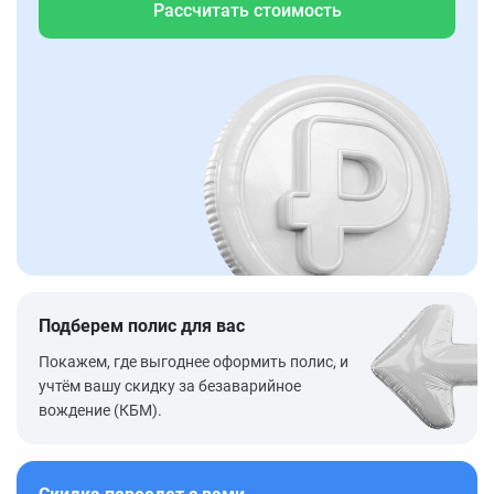
Рассчитать стоимость
Подберем полис для вас
Покажем, где выгоднее оформить полис, и
учтём вашу скидку за безаварийное
вождение (КБМ).