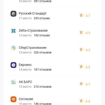
10 место
287 отзывов
Русский Стандарт
4.7
11 место
253 отзыва
Zetta-Страхование
4.9
12 место
162 отзыва
СберСтрахование
4.5
13 место
326 отзывов
Евроинс
4.8
14 место
187 отзывов
АК БАРС
4.7
15 место
210 отзывов
Согласие
4.8
16 место
146 отзывов