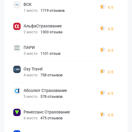
ВСК
4.9
1 место
1719 отзывов
АльфаСтрахование
4.8
2 место
1303 отзыва
ПАРИ
4.9
3 место
1101 отзыв
Oxy Travel
4.8
4 место
758 отзывов
Абсолют Страхование
4.9
5 место
578 отзывов
Ренессанс Страхование
4.8
6 место
475 отзывов