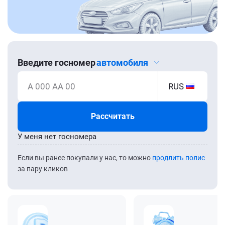
Введите госномер
автомобиля
А 000 АА 00
RUS
Рассчитать
У меня нет госномера
Если вы ранее покупали у нас, то можно
продлить полис
за пару кликов