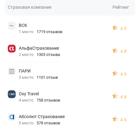
Страховая компания
Рейтинг
ВСК
4.9
1 место
1719 отзывов
АльфаСтрахование
4.8
2 место
1303 отзыва
ПАРИ
4.9
3 место
1101 отзыв
Oxy Travel
4.8
4 место
758 отзывов
Абсолют Страхование
4.9
5 место
578 отзывов