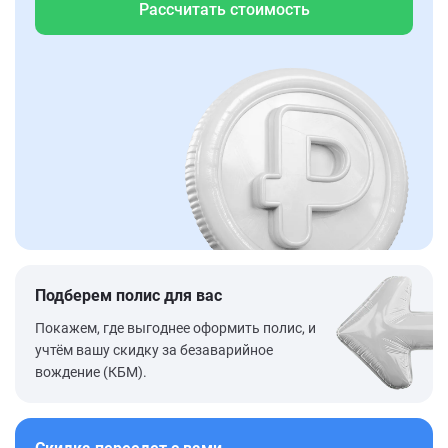
Рассчитать стоимость
Подберем полис для вас
Покажем, где выгоднее оформить полис, и
учтём вашу скидку за безаварийное
вождение (КБМ).