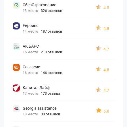
СберСтрахование
4.5
13 место
326 отзывов
Евроинс
4.8
14 место
187 отзывов
АК БАРС
4.7
15 место
210 отзывов
Согласие
4.8
16 место
146 отзывов
Капитал Лайф
4.7
17 место
173 отзыва
Georgia assistance
5.0
18 место
30 отзывов