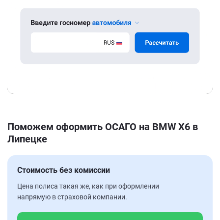
Поможем оформить ОСАГО на BMW X6 в
Липецке
Стоимость без комиссии
Цена полиса такая же, как при оформлении
напрямую в страховой компании.