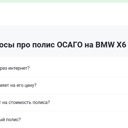
осы про полис ОСАГО на BMW X6
рез интернет?
ияет на его цену?
т на стоимость полиса?
ый полис?