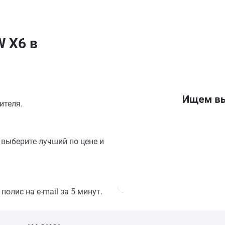
 X6 в
ителя.
выберите лучший по цене и
олис на e-mail за 5 минут.