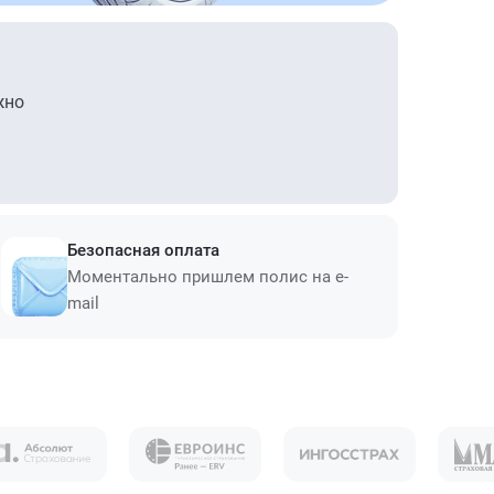
жно
Безопасная оплата
Моментально пришлем полис на e-
mail