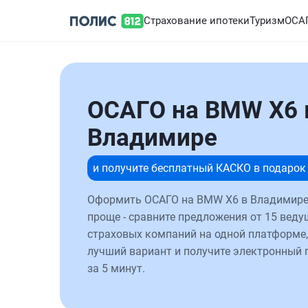
Страхование ипотеки
Туризм
ОСА
ОСАГО на BMW X6 
Владимире
и получите бесплатный КАСКО в подарок
Оформить ОСАГО на BMW X6 в Владимире
проще - сравните предложения от 15 веду
страховых компаний на одной платформе,
лучший вариант и получите электронный 
за 5 минут.