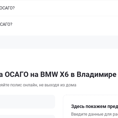
з ОСАГО?
ОСАГО?
са ОСАГО на BMW X6 в Владимире
яйте полис онлайн, не выходя из дома
Здесь покажем пред
Введите данные для ра