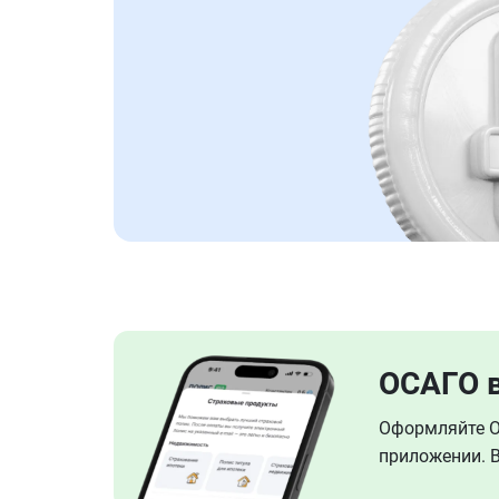
ОСАГО 
Оформляйте ОС
приложении. В