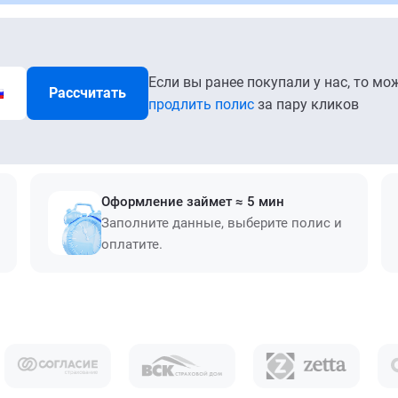
Если вы ранее покупали у нас, то мо
Рассчитать
продлить полис
за пару кликов
Оформление займет ≈ 5 мин
Заполните данные, выберите полис и
оплатите.