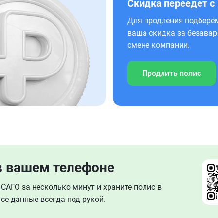
Скидка переедет с
Для продления подберём
ваша скидка за безавар
смене компании.
Продлить полис
в вашем телефоне
АГО за несколько минут и храните полис в
се данные всегда под рукой.