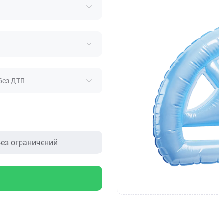
без ДТП
ез ограничений