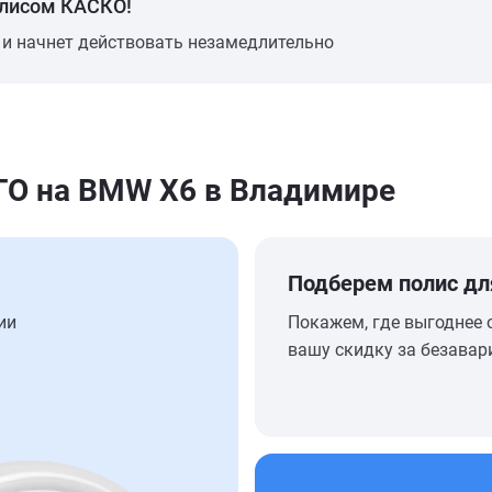
олисом КАСКО!
 и начнет действовать незамедлительно
О на BMW X6 в Владимире
Подберем полис дл
ии
Покажем, где выгоднее 
вашу скидку за безавар