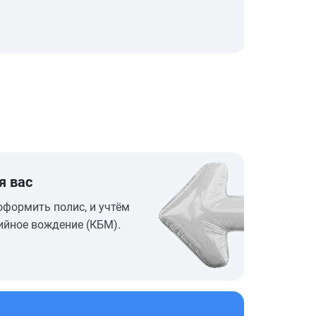
я вас
оформить полис, и учтём
ийное вождение (КБМ).