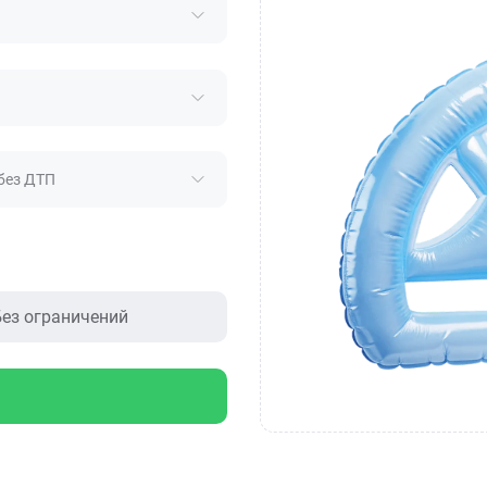
без ДТП
ез ограничений