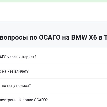
вопросы по ОСАГО на BMW X6 в 
ГО через интернет?
 на нее влияет?
т на цену полиса?
электронный полис ОСАГО?