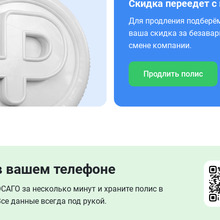
Скидка переедет с
Для продления подберём
ваша скидка за безавар
смене компании.
Продлить полис
в вашем телефоне
АГО за несколько минут и храните полис в
се данные всегда под рукой.