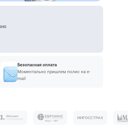
жно
Безопасная оплата
Моментально пришлем полис на e-
mail