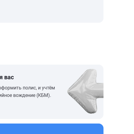
я вас
оформить полис, и учтём
ийное вождение (КБМ).