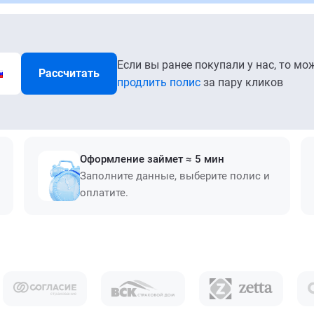
Если вы ранее покупали у нас, то мо
Рассчитать
продлить полис
за пару кликов
Оформление займет ≈ 5 мин
Заполните данные, выберите полис и
оплатите.