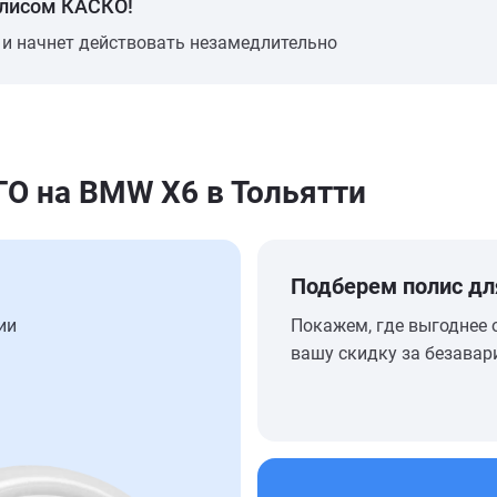
олисом КАСКО!
 и начнет действовать незамедлительно
 на BMW X6 в Тольятти
Подберем полис дл
ии
Покажем, где выгоднее 
вашу скидку за безавар