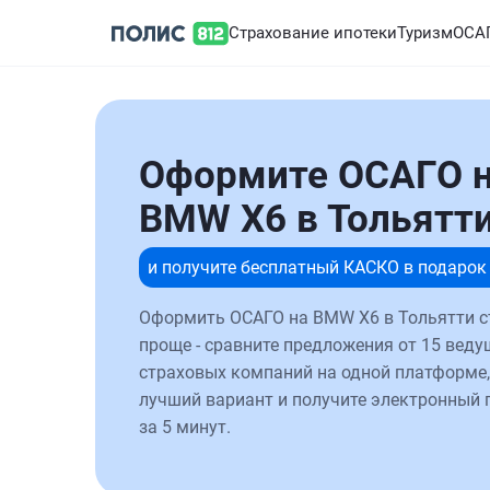
Страхование ипотеки
Туризм
ОСА
Оформите ОСАГО 
BMW X6 в Тольятт
и получите бесплатный КАСКО в подарок
Оформить ОСАГО на BMW X6 в Тольятти с
проще - сравните предложения от 15 веду
страховых компаний на одной платформе,
лучший вариант и получите электронный 
за 5 минут.