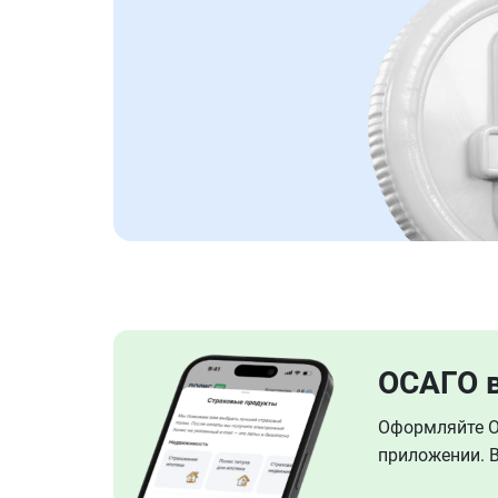
ОСАГО 
Оформляйте ОС
приложении. В