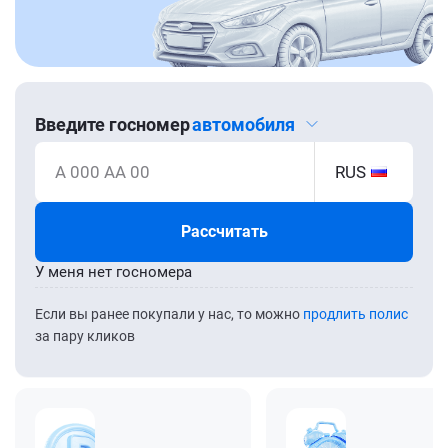
Введите госномер
автомобиля
А 000 АА 00
RUS
Рассчитать
У меня нет госномера
Если вы ранее покупали у нас, то можно
продлить полис
за пару кликов