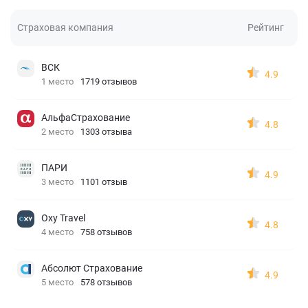
Страховая компания
Рейтинг
ВСК
4.9
1 место
1719 отзывов
АльфаСтрахование
4.8
2 место
1303 отзыва
ПАРИ
4.9
3 место
1101 отзыв
Oxy Travel
4.8
4 место
758 отзывов
Абсолют Страхование
4.9
5 место
578 отзывов