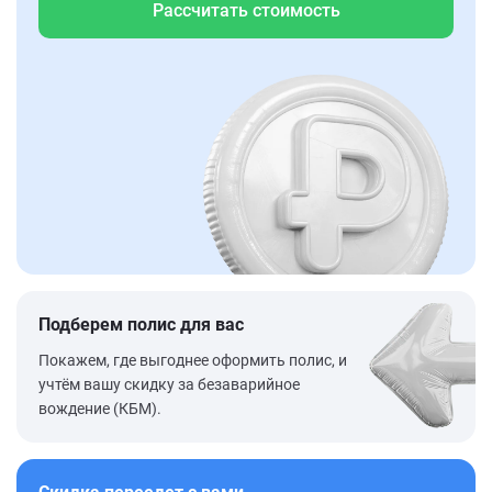
Рассчитать стоимость
Подберем полис для вас
Покажем, где выгоднее оформить полис, и
учтём вашу скидку за безаварийное
вождение (КБМ).