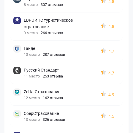
4.8
8 место
307 отзывов
ЕВРОИНС туристическое
4.8
страхование
9 место
266 отзывов
Гайде
4.7
10 место
287 отзывов
Русский Стандарт
4.7
11 место
253 отзыва
Zetta-Страхование
4.9
12 место
162 отзыва
СберСтрахование
4.5
13 место
326 отзывов