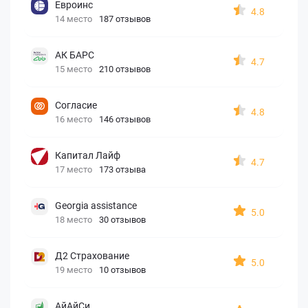
Евроинс
4.8
14 место
187 отзывов
АК БАРС
4.7
15 место
210 отзывов
Согласие
4.8
16 место
146 отзывов
Капитал Лайф
4.7
17 место
173 отзыва
Georgia assistance
5.0
18 место
30 отзывов
Д2 Страхование
5.0
19 место
10 отзывов
АйАйСи