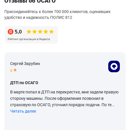
Отзывы об ОСАГО
Присоединяйтесь к более 700 000 клиентов, оценивших
удобство и надежность ПОЛИС 812
Сергей Зарубин
5
ДТП по ОСАГО
В марте попал в ДТП на перекрестке, мне задели правую
сторону машины. После оформления позвонил в
страховую по ОСАГО, уточнил порядок подачи. По те...
Читать далее