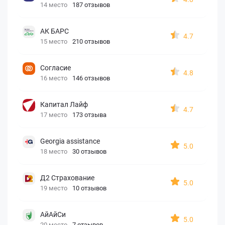
14 место
187 отзывов
АК БАРС
4.7
15 место
210 отзывов
Согласие
4.8
16 место
146 отзывов
Капитал Лайф
4.7
17 место
173 отзыва
Georgia assistance
5.0
18 место
30 отзывов
Д2 Страхование
5.0
19 место
10 отзывов
АйАйСи
5.0
20 место
7 отзывов