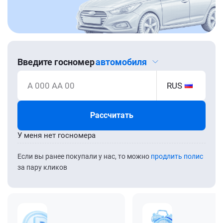
Введите госномер
автомобиля
А 000 АА 00
RUS
Рассчитать
У меня нет госномера
Если вы ранее покупали у нас, то можно
продлить полис
за пару кликов