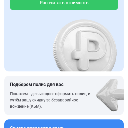
Рассчитать стоимость
Подберем полис для вас
Покажем, где выгоднее оформить полис, и
учтём вашу скидку за безаварийное
вождение (КБМ).