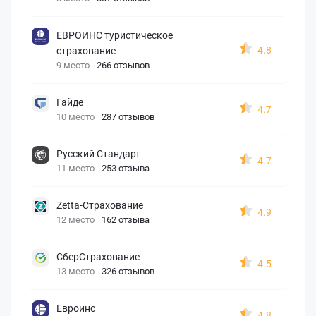
ЕВРОИНС туристическое
4.8
страхование
9 место
266 отзывов
Гайде
4.7
10 место
287 отзывов
Русский Стандарт
4.7
11 место
253 отзыва
Zetta-Страхование
4.9
12 место
162 отзыва
СберСтрахование
4.5
13 место
326 отзывов
Евроинс
4.8