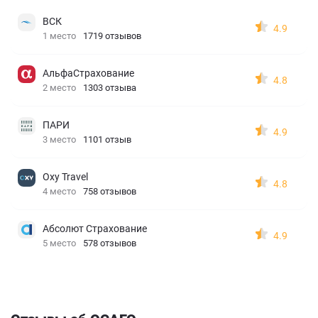
ВСК
4.9
1 место
1719 отзывов
АльфаСтрахование
4.8
2 место
1303 отзыва
ПАРИ
4.9
3 место
1101 отзыв
Oxy Travel
4.8
4 место
758 отзывов
Абсолют Страхование
4.9
5 место
578 отзывов