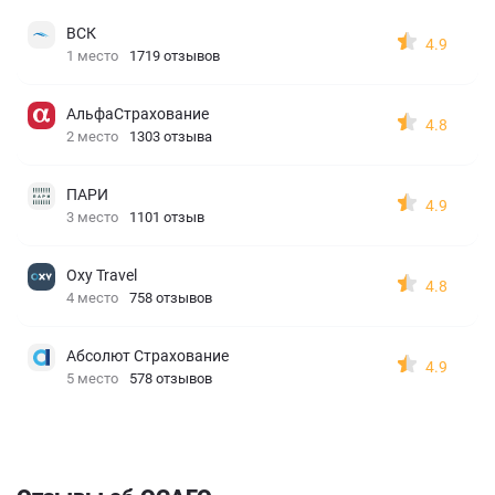
ВСК
4.9
1 место
1719 отзывов
АльфаСтрахование
4.8
2 место
1303 отзыва
ПАРИ
4.9
3 место
1101 отзыв
Oxy Travel
4.8
4 место
758 отзывов
Абсолют Страхование
4.9
5 место
578 отзывов