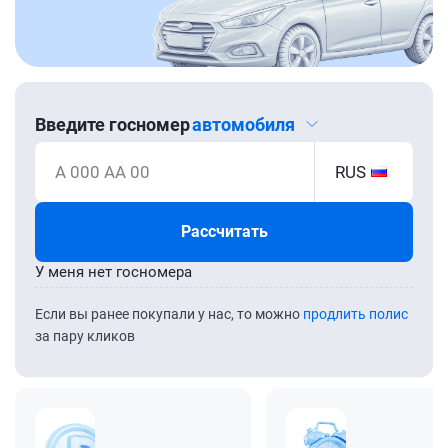
Введите госномер
автомобиля
А 000 АА 00
RUS
Рассчитать
У меня нет госномера
Если вы ранее покупали у нас, то можно
продлить полис
за пару кликов