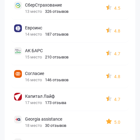
СберСтрахование
4.5
13 место
326 отзывов
Евроинс
4.8
14 место
187 отзывов
АК БАРС
4.7
15 место
210 отзывов
Согласие
4.8
16 место
146 отзывов
Капитал Лайф
4.7
17 место
173 отзыва
Georgia assistance
5.0
18 место
30 отзывов