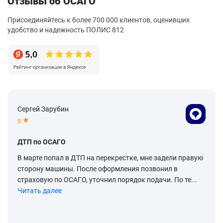
Отзывы об ОСАГО
Присоединяйтесь к более 700 000 клиентов, оценивших
удобство и надежность ПОЛИС 812
Сергей Зарубин
5
ДТП по ОСАГО
В марте попал в ДТП на перекрестке, мне задели правую
сторону машины. После оформления позвонил в
страховую по ОСАГО, уточнил порядок подачи. По те...
Читать далее