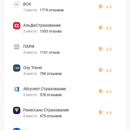
ВСК
4.9
1 место
1719 отзывов
АльфаСтрахование
4.8
2 место
1303 отзыва
ПАРИ
4.9
3 место
1101 отзыв
Oxy Travel
4.8
4 место
758 отзывов
Абсолют Страхование
4.9
5 место
578 отзывов
Ренессанс Страхование
4.8
6 место
475 отзывов