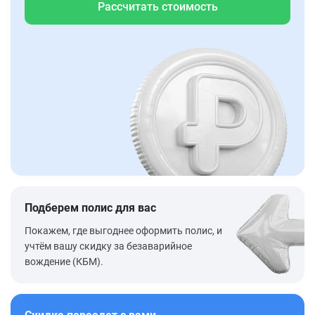
Рассчитать стоимость
Подберем полис для вас
Покажем, где выгоднее оформить полис, и
учтём вашу скидку за безаварийное
вождение (КБМ).