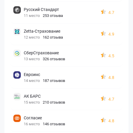
Русский Стандарт
4.7
11 место
253 отзыва
Zetta-Страхование
4.9
12 место
162 отзыва
СберСтрахование
4.5
13 место
326 отзывов
Евроинс
4.8
14 место
187 отзывов
АК БАРС
4.7
15 место
210 отзывов
Согласие
4.8
16 место
146 отзывов