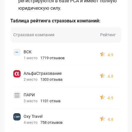
регистрируются в базе РСА и имеют полную
юридическую силу.
Таблица рейтинга страховых компаний:
Страховая компания
Рейтинг
ВСК
4.9
1 место
1719 отзывов
АльфаСтрахование
4.8
2 место
1303 отзыва
ПАРИ
4.9
3 место
1101 отзыв
Oxy Travel
4.8
4 место
758 отзывов