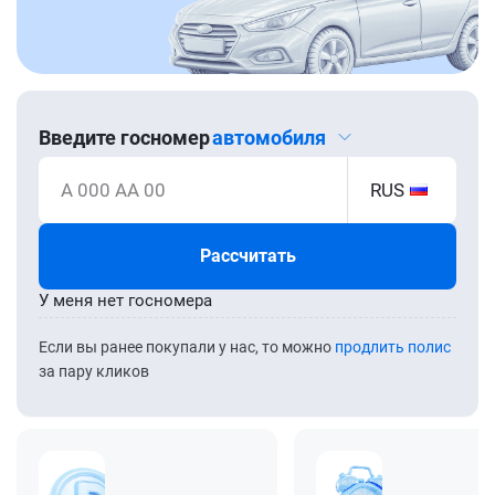
Введите госномер
автомобиля
А 000 АА 00
RUS
Рассчитать
У меня нет госномера
Если вы ранее покупали у нас, то можно
продлить полис
за пару кликов