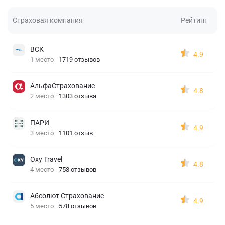
Страховая компания
Рейтинг
ВСК
4.9
1 место
1719 отзывов
АльфаСтрахование
4.8
2 место
1303 отзыва
ПАРИ
4.9
3 место
1101 отзыв
Oxy Travel
4.8
4 место
758 отзывов
Абсолют Страхование
4.9
5 место
578 отзывов