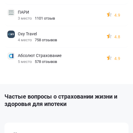
ПАРИ
4.9
3 место
1101 отзыв
Oxy Travel
4.8
4 место
758 отзывов
Абсолют Страхование
4.9
5 место
578 отзывов
Частые вопросы о страховании жизни и
здоровья для ипотеки