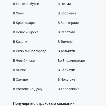
В Екатеринбурге
В Перми
В Сочи
В Воронеже
В Краснодаре
В Волгограде
В Новосибирске
В Саратове
В Казани
В Тюмени
В Нижнем Новгороде
В Тольятти
В Челябинске
Во Владивостоке
В Омске
В Барнауле
В Самаре
В Иркутске
В Ростове-на-Дону
В Хабаровске
Популярные страховые компании