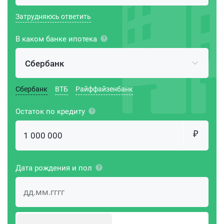
Затрудняюсь ответить
В каком банке ипотека
Сбербанк
Сбербанк
ВТБ
Райффайзенбанк
Остаток по кредиту
Дата рождения и пол