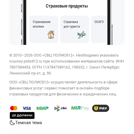
© 2010–2026 ООО «СВЦ ПОЛИС812». Необходимо указывать
ссылку polis812.ru при использовании материалов сайта. ИНН
7807384453, ОГРН 1137847389162, 198332, г. Санкт-Петербург,
Ленинский пр-кт, д. 90.
ООО «СВЦ ПОЛИС812» осуществляет деятельность в сфере
финансовых услуг: сервис помогает в онлайн-подборе
страховых продуктов для физических и юридических лиц.
Темная тема