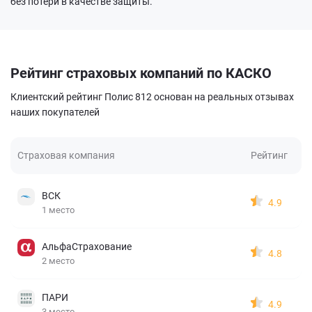
без потери в качестве защиты.
Рейтинг страховых компаний по КАСКО
Клиентский рейтинг Полис 812 основан на реальных отзывах
наших покупателей
Страховая компания
Рейтинг
ВСК
4.9
1 место
АльфаСтрахование
4.8
2 место
ПАРИ
4.9
3 место