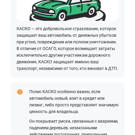
КАСКО — это добровольное страхование, которое
защищает ваш автомобиль от денежных убытков
при угоне, повреждении или полном уничтожении.
В отличие от ОСАГО, которое возмещает затраты
исключительно другим участникам дорожного
движения, КАСКО защищает именно ваш
транспорт, независимо от того, кто виноват в ДТП.
Полис КАСКО особенно важен, если
автомобиль новый, взят в кредит или
лизинг, либо просто представляет значимую
ценность для владельца.
Он покрывает риски, связанные с авариями,
падением деревьев, незаконными
действиями посторонних, природными