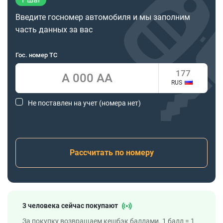
Введите госномер автомобиля и мы заполним
часть данных за вас
Гос. номер ТС
RUS
Не поставлен на учет (номера нет)
Рассчитать по номеру
3 человека сейчас покупают
За покупку возвращаем кешбэк баллами. 1 балл = 1