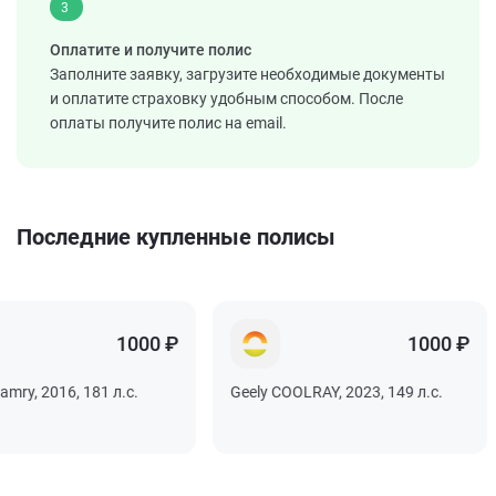
3
Оплатите и получите полис
Заполните заявку, загрузите необходимые документы
и оплатите страховку удобным способом. После
оплаты получите полис на email.
Последние купленные полисы
1000 ₽
1000 ₽
, 2016, 181 л.с.
Geely COOLRAY, 2023, 149 л.с.