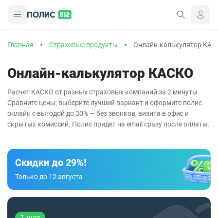
Главная
Страховые продукты
Онлайн-калькулятор КАС
Онлайн-калькулятор КАСКО
Расчет КАСКО от разных страховых компаний за 2 минуты.
Сравните цены, выберите лучший вариант и оформите полис
онлайн с выгодой до 30% — без звонков, визита в офис и
скрытых комиссий. Полис придет на email сразу после оплаты.
Скидки до 29%!
Только до 12 августа
1 шаг