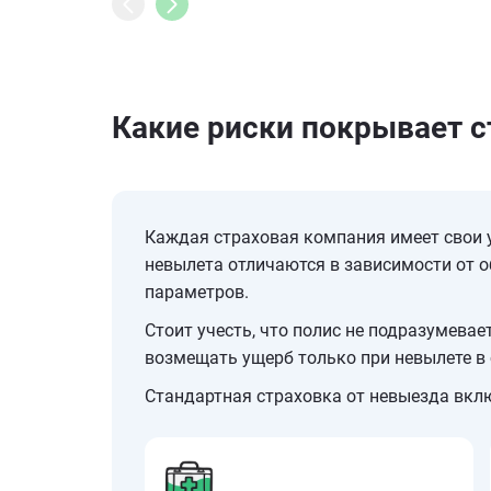
Какие риски покрывает с
Каждая страховая компания имеет свои у
невылета отличаются в зависимости от 
параметров.
Стоит учесть, что полис не подразумева
возмещать ущерб только при невылете в 
Стандартная страховка от невыезда вклю