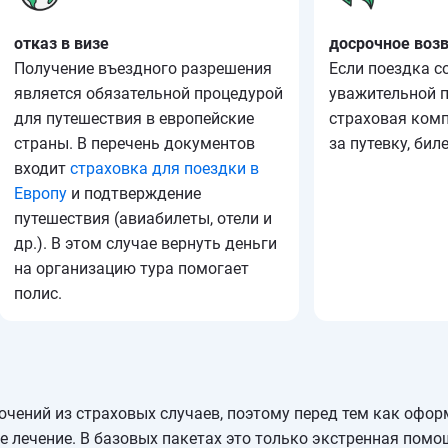
отказ в визе
досрочное воз
Получение въездного разрешения
Если поездка с
является обязательной процедурой
уважительной 
для путешествия в европейские
страховая комп
страны. В перечень документов
за путевку, бил
входит
страховка для поездки в
Европу
и подтверждение
путешествия (авиабилеты, отели и
др.). В этом случае вернуть деньги
на организацию тура помогает
полис.
чений из страховых случаев, поэтому перед тем как офор
е лечение. В базовых пакетах это только экстренная помо