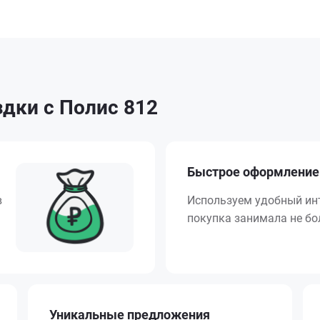
дки с Полис 812
Быстрое оформление
в
Используем удобный ин
покупка занимала не бол
Уникальные предложения