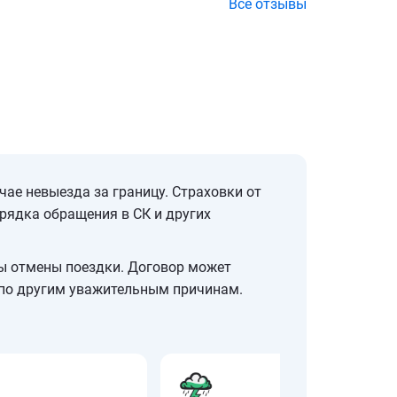
Все отзывы
ае невыезда за границу. Страховки от
рядка обращения в СК и других
ны отмены поездки. Договор может
 по другим уважительным причинам.