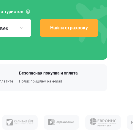
о туристов
Найти страховку
овек
Безопасная покупка и оплата
оплатите
Полис пришлем на e-mail