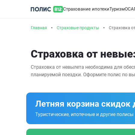
Страхование ипотеки
Туризм
ОСА
Главная
Страховые продукты
Страховка от
Страховка от невые
Страховка от невылета необходима для обес
планируемой поездки. Оформите полис по вы
Летняя корзина скидок 
Туристические, ипотечные и другие полисы