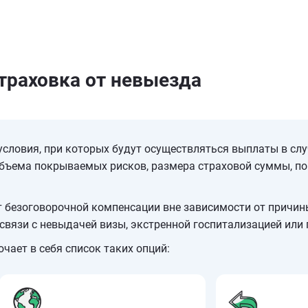
траховка от невыезда
словия, при которых будут осуществляться выплаты в случ
объема покрываемых рисков, размера страховой суммы, по
ет безоговорочной компенсации вне зависимости от причи
связи с невыдачей визы, экстренной госпитализацией или
чает в себя список таких опций: