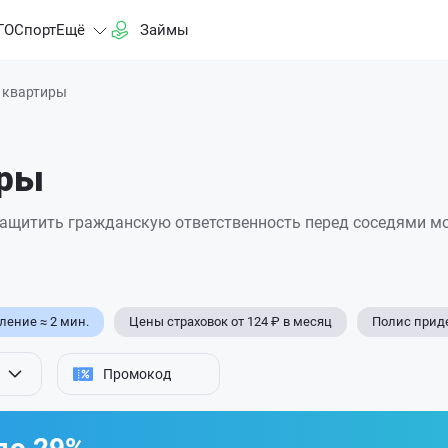
ГО
Спорт
Ещё
Займы
 квартиры
иры
 защитить гражданскую ответственность перед соседями м
ение ≈ 2 мин.
Цены страховок от 124 ₽ в месяц
Полис приде
Промокод