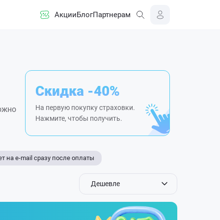
Акции
Блог
Партнерам
Скидка -40%
На первую покупку страховки.
ожно
Нажмите, чтобы получить.
т на e-mail сразу после оплаты
Дешевле