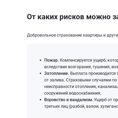
От каких рисков можно з
Добровольное страхование квартиры и други
Пожар.
Компенсируется ущерб, кото
вследствие возгорания, тушения, во
Затопление.
Выплата производится 
от залива. Страховыми случаями по
неисправности отопления, канализа
сооружений водоснабжения;
Воровство и вандализм.
Ущерб от п
третьих лиц (разбой, взлом, хулиганс