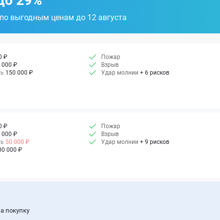
до 29%
 по выгодным ценам до 12 августа
0 ₽
Пожар
 000 ₽
Взрыв
ть
150 000 ₽
Удар молнии
+ 6 рисков
0 ₽
Пожар
 000 ₽
Взрыв
ть
50 000 ₽
Удар молнии
+ 9 рисков
00 000 ₽
а покупку