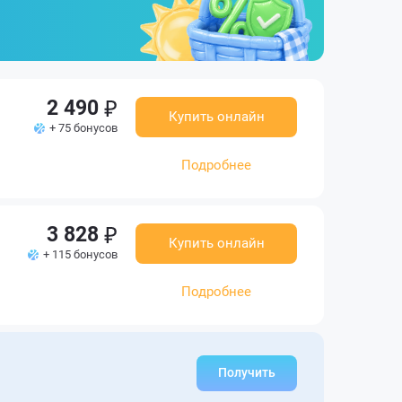
2 490
Купить онлайн
+ 75 бонусов
Подробнее
3 828
Купить онлайн
+ 115 бонусов
Подробнее
Получить