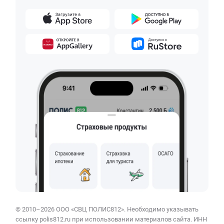
© 2010–2026 ООО «СВЦ ПОЛИС812». Необходимо указывать
ссылку polis812.ru при использовании материалов сайта. ИНН