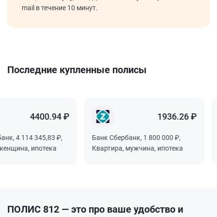
mail в течение 10 минут.
Последние купленные полисы
4400.94 ₽
1936.26 ₽
, 4 114 345,83 ₽,
Банк Сбербанк, 1 800 000 ₽,
Б
нщина, ипотека
Квартира, мужчина, ипотека
Д
ПОЛИС 812 — это про ваше удобство и