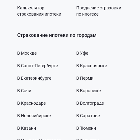
Калькулятор
Продление страховки
страхования ипотеки
по ипотеке
Страхование ипотеки по городам
В Москве
В Уфе
В Санкт-Петербурге
В Красноярске
В Екатеринбурге
В Перми
В Сочи
В Воронеже
В Краснодаре
В Волгограде
В Новосибирске
В Саратове
В Казани
В Тюмени