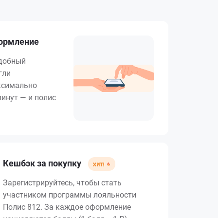
формление
удобный
гли
ксимально
минут — и полис
Кешбэк за покупку
Зарегистрируйтесь, чтобы стать
участником программы лояльности
Полис 812. За каждое оформление