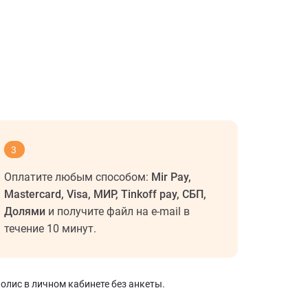
3
Оплатите любым способом:
Mir Pay,
Mastercard, Visa, МИР, Tinkoff pay, СБП,
Долями
и получите файл на e-mail в
течение 10 минут.
олис в личном кабинете без анкеты.