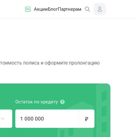
Акции
Блог
Партнерам
 стоимость полиса и оформите пролонгацию
Остаток по кредиту