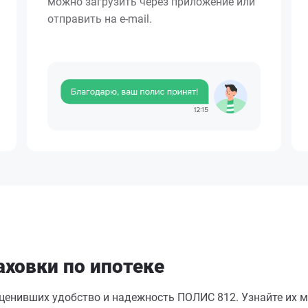
можно загрузить через приложение или
отправить на e-mail.
ховки по ипотеке
оценивших удобство и надежность ПОЛИС 812. Узнайте их м