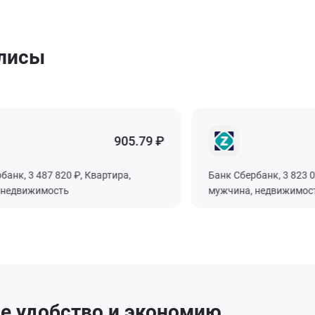
олисы
905.79 ₽
к, 3 487 820 ₽, Квартира,
Банк Сбербанк, 3 823 000 
движимость
мужчина, недвижимость
е удобство и экономию