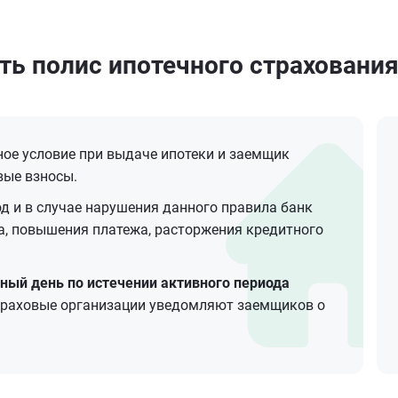
ть полис ипотечного страховани
ое условие при выдаче ипотеки и заемщик
вые взносы.
д и в случае нарушения данного правила банк
а, повышения платежа, расторжения кредитного
рный день по истечении активного периода
траховые организации уведомляют заемщиков о