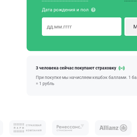
Дата рождения и пол
М
3 человека сейчас покупают страховку
При покупке мы начисляем кешбэк баллами. 1 б
= 1 рубль