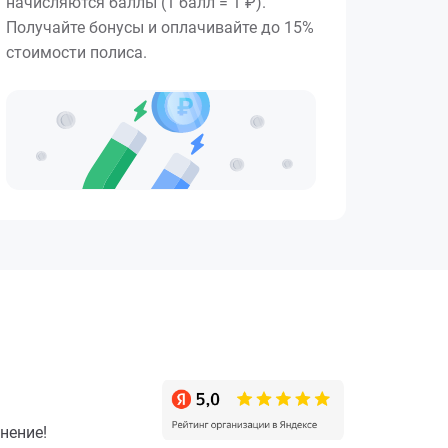
начисляются баллы (1 балл = 1 ₽).
Получайте бонусы и оплачивайте до 15%
стоимости полиса.
нение!