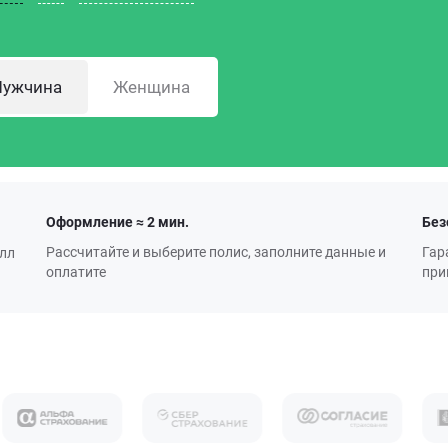
ужчина
Женщина
Оформление ≈ 2 мин.
Без
Рассчитайте и выберите полис, заполните данные и
Гар
алл
оплатите
при