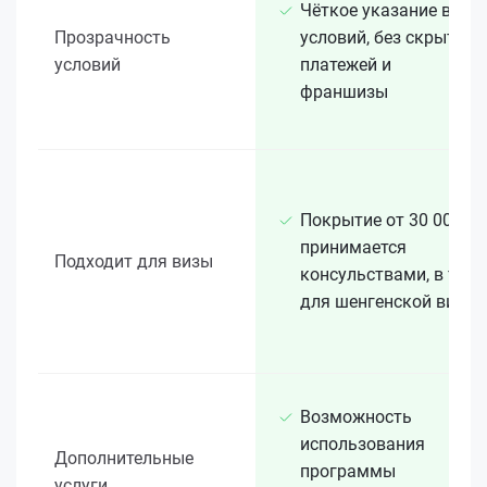
Чёткое указание всех
Прозрачность
условий, без скрытых
условий
платежей и
франшизы
Покрытие от 30 000 €
принимается
Подходит для визы
консульствами, в т. ч.
для шенгенской визы
Возможность
использования
Дополнительные
программы
услуги