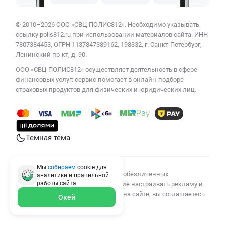
© 2010–2026 ООО «СВЦ ПОЛИС812». Необходимо указывать
ссылку polis812.ru при использовании материалов сайта. ИНН
7807384453, ОГРН 1137847389162, 198332, г. Санкт-Петербург,
Ленинский пр-кт, д. 90.
ООО «СВЦ ПОЛИС812» осуществляет деятельность в сфере
финансовых услуг: сервис помогает в онлайн-подборе
страховых продуктов для физических и юридических лиц.
Темная тема
Мы
собираем
cookie для
Мы используем cookies для сбора обезличенных
аналитики и правильной
работы
сайта
персональных данных, помогающие настраивать рекламу и
анализировать трафик. Оставаясь на сайте, вы соглашаетесь
Окей
на сбор таких данных.