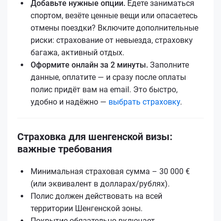
Добавьте нужные опции.
Едете заниматься
спортом, везёте ценные вещи или опасаетесь
отмены поездки? Включите дополнительные
риски: страхование от невыезда, страховку
багажа, активный отдых.
Оформите онлайн за 2 минуты.
Заполните
данные, оплатите — и сразу после оплаты
полис придёт вам на email. Это быстро,
удобно и надёжно —
выбрать страховку
.
Страховка для шенгенской визы:
важные требования
Минимальная страховая сумма – 30 000 €
(или эквивалент в долларах/рублях).
Полис должен действовать на всей
территории Шенгенской зоны.
Покрытие обязательно включает