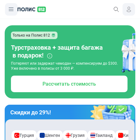
Только на Полис 812
Турстраховка + защита багажа
в подарок!
Потеряют или задержат чемодан — компенсируем до $300.
Уже включено в полисы от 3 000 ₽.
Рассчитать стоимость
Скидки до 29%!
Турция
Шенген
Грузия
Таиланд
Китай