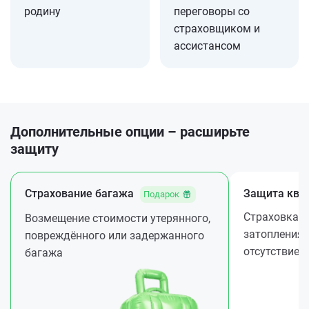
родину
переговоры со
страховщиком и
ассистансом
Дополнительные опции – расширьте
защиту
Страхование багажа
Защита ква
Подарок
Страховка ж
Возмещение стоимости утерянного,
затопления 
повреждённого или задержанного
отсутствие
багажа