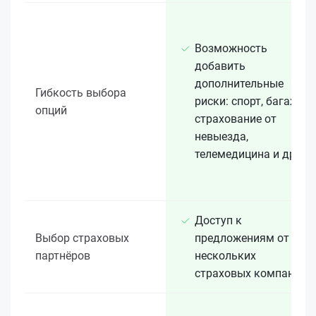
Возможность
добавить
дополнительные
Гибкость выбора
риски: спорт, багаж,
опций
страхование от
невыезда,
телемедицина и др.
Доступ к
Выбор страховых
предложениям от
партнёров
нескольких
страховых компаний