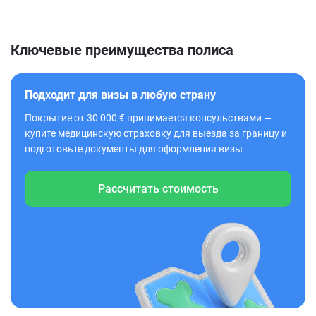
Ключевые преимущества полиса
Подходит для визы в любую страну
Покрытие от 30 000 € принимается консульствами —
купите медицинскую страховку для выезда за границу и
подготовьте документы для оформления визы
Рассчитать стоимость