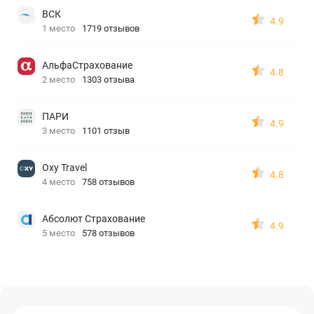
ВСК
4.9
1 место
1719 отзывов
АльфаСтрахование
4.8
2 место
1303 отзыва
ПАРИ
4.9
3 место
1101 отзыв
Oxy Travel
4.8
4 место
758 отзывов
Абсолют Страхование
4.9
5 место
578 отзывов