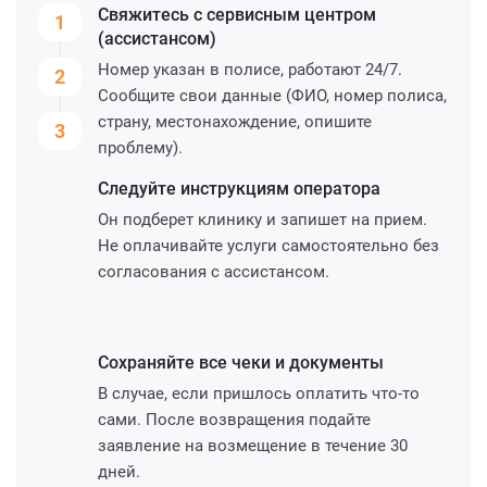
Свяжитесь с сервисным
центром
1
(ассистансом)
Номер указан в полисе, работают 24/7.
2
Сообщите свои данные (ФИО, номер полиса,
страну, местонахождение, опишите
3
проблему).
Следуйте инструкциям
оператора
Он подберет клинику и запишет на прием.
Не оплачивайте услуги самостоятельно без
согласования с ассистансом.
Сохраняйте все чеки и
документы
В случае, если пришлось оплатить что-то
сами. После возвращения подайте
заявление на возмещение в течение 30
дней.