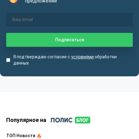
предложений
Я подтверждаю согласие с
условиями
обработки
данных
Популярное на
ТОП Новости