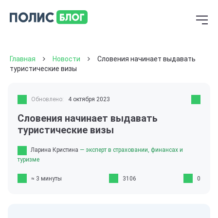
Главная
Новости
Словения начинает выдавать
туристические визы
Обновлено:
4 октября 2023
Словения начинает выдавать
туристические визы
Ларина Кристина
— эксперт в страховании, финансах и
туризме
≈ 3 минуты
3106
0