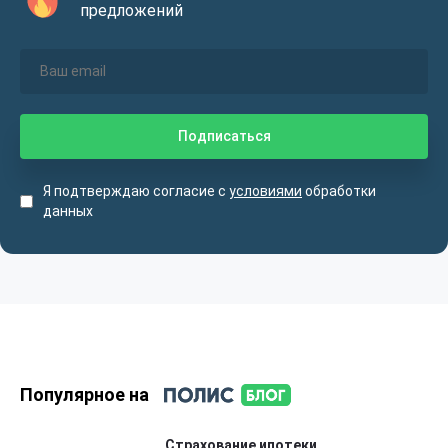
предложений
Я подтверждаю согласие с
условиями
обработки
данных
Популярное на
Страхование ипотеки