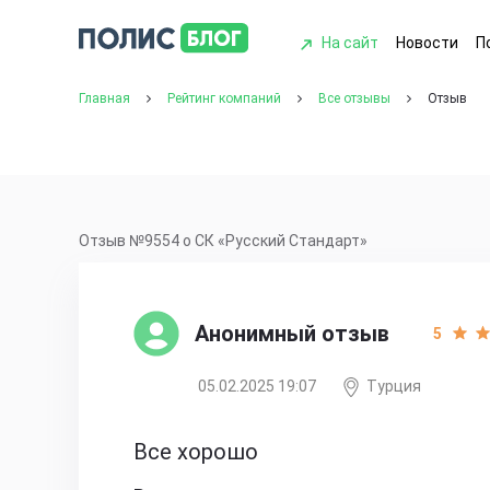
На сайт
Новости
П
Главная
Рейтинг компаний
Все отзывы
Отзыв
Отзыв №9554 о СК «Русский Стандарт»
Анонимный отзыв
5
05.02.2025 19:07
Турция
Все хорошо