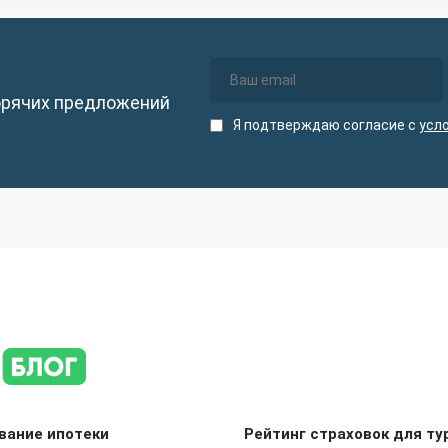
орячих предложений
Я подтверждаю согласие с
усл
вание ипотеки
Рейтинг страховок для ту