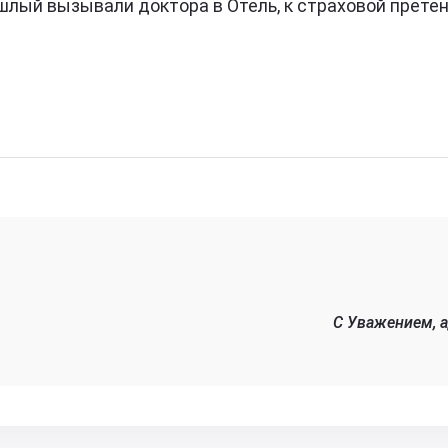
рошлый вызывали доктора в Отель, к страховой претен
C Уважением, 