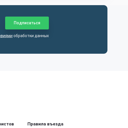
овиями
обработки данных
ристов
Правила въезда