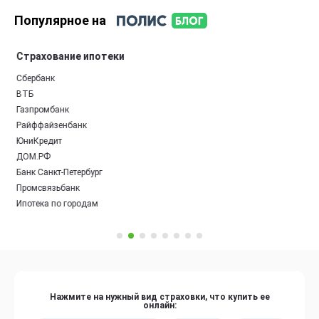
Популярное на
Страхование ипотеки
Сбербанк
ВТБ
Газпромбанк
Райффайзенбанк
ЮниКредит
ДОМ.РФ
Банк Санкт-Петербург
Промсвязьбанк
Ипотека по городам
Нажмите на нужный вид страховки, что купить ее
онлайн: