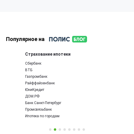
Популярное на
Страхование ипотеки
Сбербанк
ВТБ
Газпромбанк
Райффайзенбанк
ЮниКредит
ДОМ.РФ
Банк Санкт-Петербург
Промсвязьбанк
Ипотека по городам