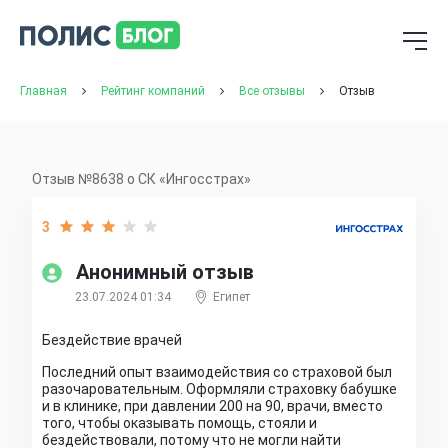
Главная
Рейтинг компаний
Все отзывы
Отзыв
Отзыв №8638 о СК «Ингосстрах»
3
Анонимный отзыв
23.07.2024 01:34
Египет
Бездействие врачей
Последний опыт взаимодействия со страховой был
разочаровательным. Оформляли страховку бабушке
и в клинике, при давлении 200 на 90, врачи, вместо
того, чтобы оказывать помощь, стояли и
бездействовали, потому что не могли найти