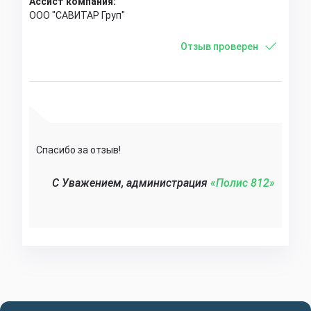
Ассист компания:
ООО "САВИТАР Груп"
Отзыв проверен
Спасибо за отзыв!
C Уважением, администрация
«Полис 812»‎