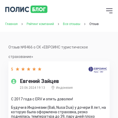
Главная
Рейтинг компаний
Все отзывы
Отзыв
Отзыв №8466 о СК «ЕВРОИНС туристическое
страхование»
5
Евгений Зайцев
23.06.2024 19:13
Индонезия
С 2017 года с ERV и опять доволен!
Будучи в Индонезии (Bali, Nusa Dua) у дочери 8 лет, на
которую была оформлена страховка, резко
поднялась температура до 39, пару дней плохо