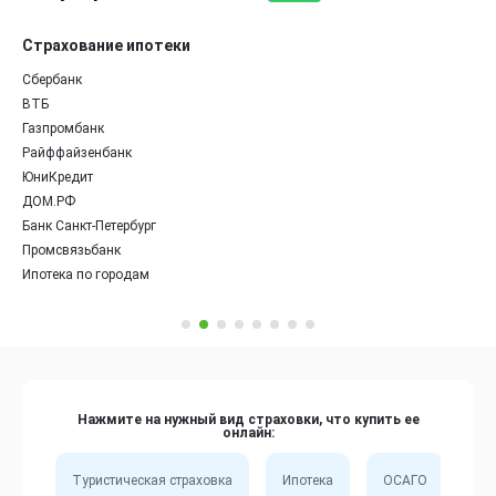
Страхование ипотеки
Сбербанк
ВТБ
Газпромбанк
Райффайзенбанк
ЮниКредит
ДОМ.РФ
Банк Санкт-Петербург
Промсвязьбанк
Ипотека по городам
Нажмите на нужный вид страховки, что купить ее
онлайн:
Туристическая страховка
Ипотека
ОСАГО
Сп