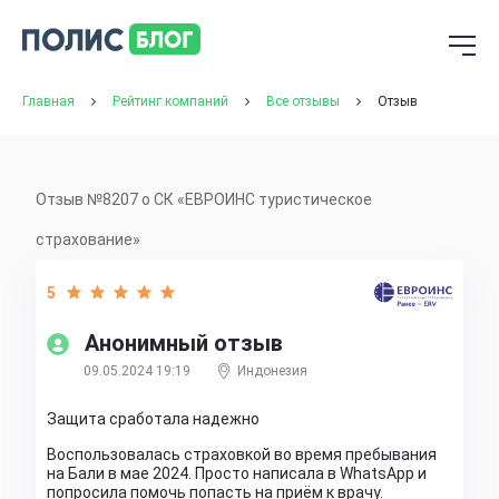
Главная
Рейтинг компаний
Все отзывы
Отзыв
Отзыв №8207 о СК «ЕВРОИНС туристическое
страхование»
5
Анонимный отзыв
09.05.2024 19:19
Индонезия
Защита сработала надежно
Воспользовалась страховкой во время пребывания
на Бали в мае 2024. Просто написала в WhatsApp и
попросила помочь попасть на приём к врачу.