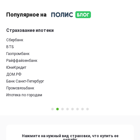
Популярное на
Страхование ипотеки
Сбербанк
ВТБ
Газпромбанк
Райффайзенбанк
ЮниКредит
ДОМ.РФ
Банк Санкт-Петербург
Промсвязьбанк
Ипотека по городам
Нажмите на нужный вид страховки, что купить ее
онлайн: