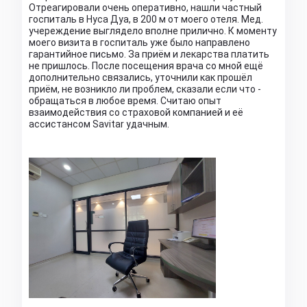
Отреагировали очень оперативно, нашли частный
госпиталь в Нуса Дуа, в 200 м от моего отеля. Мед.
учереждение выглядело вполне прилично. К моменту
моего визита в госпиталь уже было направлено
гарантийное письмо. За приём и лекарства платить
не пришлось. После посещения врача со мной ещё
дополнительно связались, уточнили как прошёл
приём, не возникло ли проблем, сказали если что -
обращаться в любое время. Считаю опыт
взаимодействия со страховой компанией и её
ассистансом Savitar удачным.