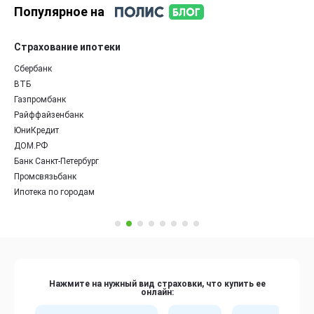
Популярное на
Страхование ипотеки
Сбербанк
ВТБ
Газпромбанк
Райффайзенбанк
ЮниКредит
ДОМ.РФ
Банк Санкт-Петербург
Промсвязьбанк
Ипотека по городам
Нажмите на нужный вид страховки, что купить ее
онлайн: