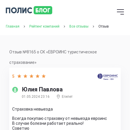
Главная
Рейтинг компаний
Все отзывы
Отзыв
Отзыв №8165 о СК «ЕВРОИНС туристическое
страхование»
5
Юлия Павлова
01.05.2024 23:16
Египет
Страховка невыезда
Всегда покупаю страховку от невыезда евроинс
В случае болезни работает реально!
Советую