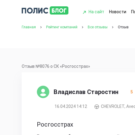
На сайт
Новости
П
Главная
Рейтинг компаний
Все отзывы
Отзыв
Отзыв №8076 о СК «Росгосстрах»
Владислав Старостин
5
16.04.2024 14:12
CHEVROLET, Ave
Росгосстрах