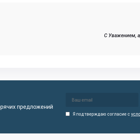
C Уважением, 
орячих предложений
Я подтверждаю согласие с
усл