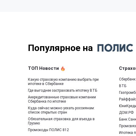
Популярное на
ТОП Новости
Страхо
Сбербанк
Какую страховую компанию выбрать при
ипотеке в Сбербанке
ВТБ
Где выгоднее застраховать ипотеку ВТБ
Газпромб
Аккредитованные страховые компании
Райффай
Сбербанка по ипотеке
ЮниКред
Куда сейчас можно уехать россиянам:
список открытых стран
ДОМ.РФ
Обязательная страховка для въезда в
Банк Санк
Грузию
Промсвяз
Промокоды ПОЛИС 812
Ипотека 