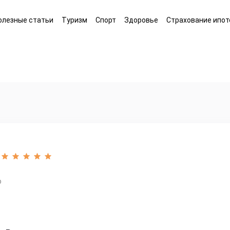
олезные статьи
Туризм
Спорт
Здоровье
Страхование ипот
o