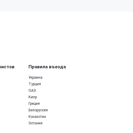
ристов
Правила въезда
Украина
Турция
ОАЭ
Кипр
Греция
Белоруссия
Казахстан
Эстония