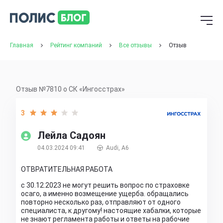
Главная
Рейтинг компаний
Все отзывы
Отзыв
Отзыв №7810 о СК «Ингосстрах»
3
Лейла Садоян
04.03.2024 09:41
Audi, A6
ОТВРАТИТЕЛЬНАЯ РАБОТА
с 30.12.2023 не могут решить вопрос по страховке
осаго, а именно возмещение ущерба. обращались
повторно несколько раз, отправляют от одного
специалиста, к другому! настоящие хабалки, которые
не знают регламента работы и ответы на рабочие