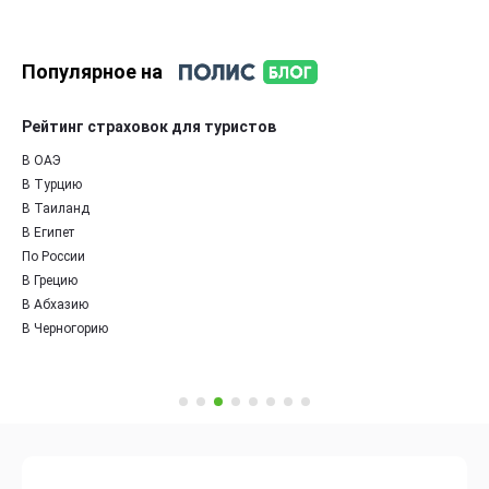
Популярное на
Рейтинг страховок для туристов
В ОАЭ
В Турцию
В Таиланд
В Египет
По России
В Грецию
В Абхазию
В Черногорию