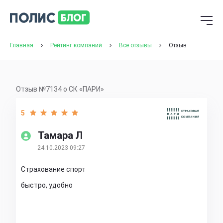
Главная
Рейтинг компаний
Все отзывы
Отзыв
Отзыв №7134 о СК «ПАРИ»
5
Тамара Л
24.10.2023 09:27
Страхование спорт
быстро, удобно