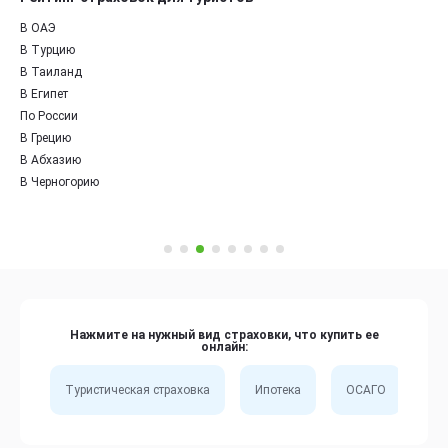
В ОАЭ
В Турцию
В Таиланд
В Египет
По России
В Грецию
В Абхазию
В Черногорию
Нажмите на нужный вид страховки, что купить ее
онлайн:
Туристическая страховка
Ипотека
ОСАГО
Сп