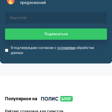
предложений
Я подтверждаю согласие с
условиями
обработки
данных
Популярное на
Рейтинг страховок для туристов