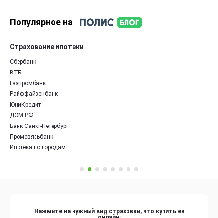
Популярное на
Страхование ипотеки
Сбербанк
ВТБ
Газпромбанк
Райффайзенбанк
ЮниКредит
ДОМ.РФ
Банк Санкт-Петербург
Промсвязьбанк
Ипотека по городам
Нажмите на нужный вид страховки, что купить ее
онлайн: