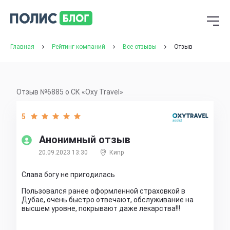
Главная
Рейтинг компаний
Все отзывы
Отзыв
Отзыв №6885 о СК «Oxy Travel»
5
Анонимный отзыв
20.09.2023 13:30
Кипр
Слава богу не пригодилась
Пользовался ранее оформленной страховкой в
Дубае, очень быстро отвечают, обслуживание на
высшем уровне, покрывают даже лекарства!!!