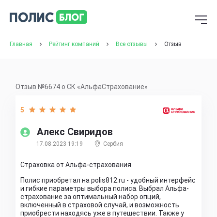
Главная
Рейтинг компаний
Все отзывы
Отзыв
Отзыв №6674 о СК «АльфаСтрахование»
5
Алекс Свиридов
17.08.2023 19:19
Сербия
Страховка от Альфа-страхования
Полис приобретал на polis812.ru - удобный интерфейс
и гибкие параметры выбора полиса. Выбрал Альфа-
страхование за оптимальный набор опций,
включенный в страховой случай, и возможность
приобрести находясь уже в путешествии. Также у