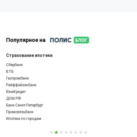
Популярное на
Страхование ипотеки
Сбербанк
ВТБ
Газпромбанк
Райффайзенбанк
ЮниКредит
ДОМ.РФ
Банк Санкт-Петербург
Промсвязьбанк
Ипотека по городам