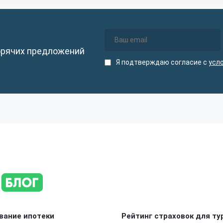
орячих предложений
Я подтверждаю согласие с
усл
вание ипотеки
Рейтинг страховок для ту