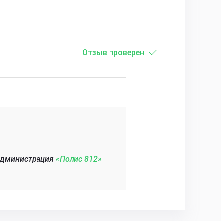
Отзыв проверен
администрация
«Полис 812»‎