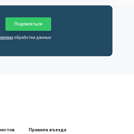
овиями
обработки данных
ристов
Правила въезда