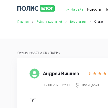
На сайт
Новости
П
Главная
Рейтинг компаний
Все отзывы
Отзыв
Отзыв №6671 о СК «ПАРИ»
Андрей Вишнев
5
17.08.2023 12:38
Швейцария
гут