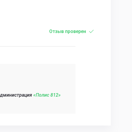
Отзыв проверен
администрация
«Полис 812»‎