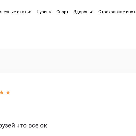
олезные статьи
Туризм
Спорт
Здоровье
Страхование ипот
рузей что все ок