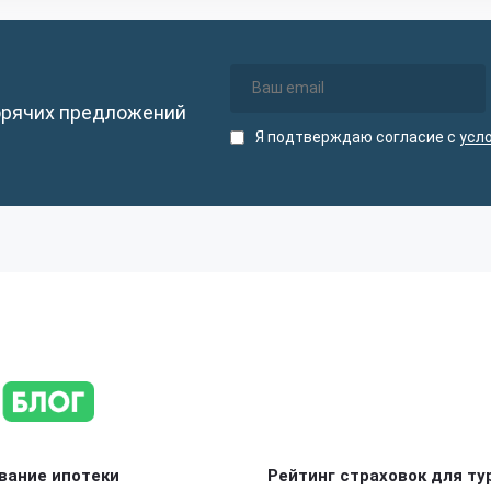
орячих предложений
Я подтверждаю согласие с
усл
вание ипотеки
Рейтинг страховок для ту