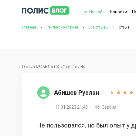
На сайт
Новости
П
Главная
Рейтинг компаний
Все отзывы
Отзыв
Отзыв №4561 о СК «Oxy Travel»
Абишев Руслан
5
11.01.2023 21:40
Сербия
Не пользовался, но был опыт у д