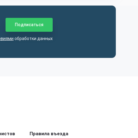
овиями
обработки данных
ристов
Правила въезда