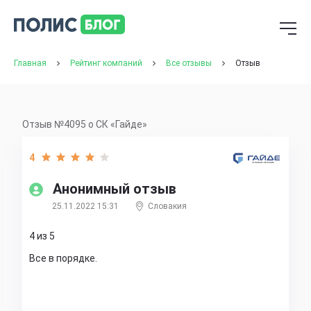
Главная
Рейтинг компаний
Все отзывы
Отзыв
Отзыв №4095 о СК «Гайде»
4
Анонимный отзыв
25.11.2022 15:31
Словакия
4 из 5
Все в порядке.