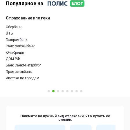
Популярное на
Страхование ипотеки
Сбербанк
ВТБ
Газпромбанк
Райффайзенбанк
ЮниКредит
ДОМ.РФ
Банк Санкт-Петербург
Промсвязьбанк
Ипотека по городам
Нажмите на нужный вид страховки, что купить ее
онлайн: