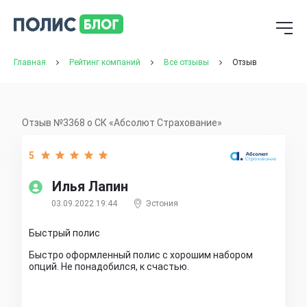
Главная
Рейтинг компаний
Все отзывы
Отзыв
Отзыв №3368 о СК «Абсолют Страхование»
5
Илья Лапин
03.09.2022 19:44
Эстония
Быстрый полис
Быстро оформленный полис с хорошим набором
опций. Не понадобился, к счастью.