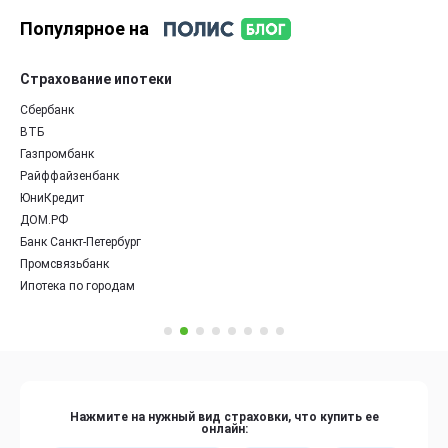
Популярное на
Страхование ипотеки
Сбербанк
ВТБ
Газпромбанк
Райффайзенбанк
ЮниКредит
ДОМ.РФ
Банк Санкт-Петербург
Промсвязьбанк
Ипотека по городам
Нажмите на нужный вид страховки, что купить ее
онлайн: