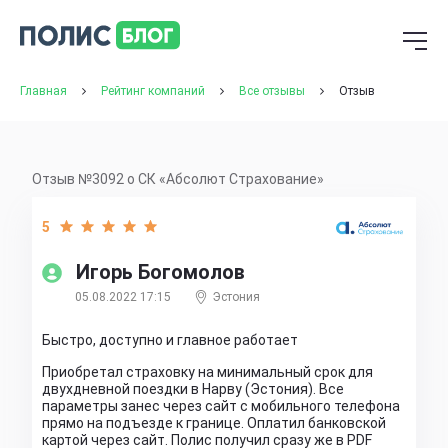
Главная
Рейтинг компаний
Все отзывы
Отзыв
Отзыв №3092 о СК «Абсолют Страхование»
5
Игорь Богомолов
05.08.2022 17:15
Эстония
Быстро, доступно и главное работает
Приобретал страховку на минимальный срок для
двухдневной поездки в Нарву (Эстония). Все
параметры занес через сайт с мобильного телефона
прямо на подъезде к границе. Оплатил банковской
картой через сайт. Полис получил сразу же в PDF