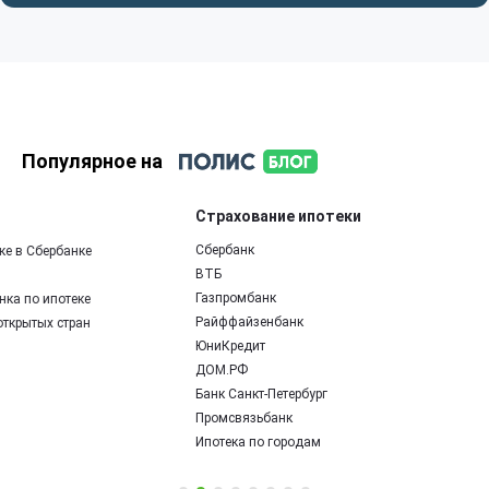
Популярное на
Страхование ипотеки
Сбербанк
ВТБ
Газпромбанк
Райффайзенбанк
ЮниКредит
ДОМ.РФ
Банк Санкт-Петербург
Промсвязьбанк
Ипотека по городам