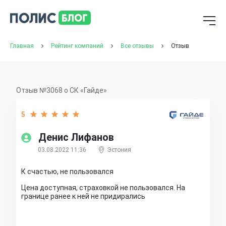
Главная
Рейтинг компаний
Все отзывы
Отзыв
Отзыв №3068 о СК «Гайде»
5
Денис Лифанов
03.08.2022 11:36
Эстония
К счастью, не пользовался
Цена доступная, страховкой не пользовался. На
границе ранее к ней не придирались