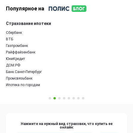
Популярное на
Страхование ипотеки
Сбербанк
ВТБ
Газпромбанк
Райффайзенбанк
ЮниКредит
ДОМ.РФ
Банк Санкт-Петербург
Промсвязьбанк
Ипотека по городам
Нажмите на нужный вид страховки, что купить ее
онлайн: