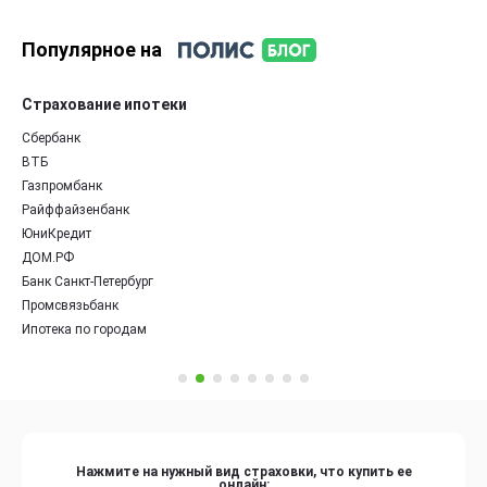
Популярное на
Страхование ипотеки
Сбербанк
ВТБ
Газпромбанк
Райффайзенбанк
ЮниКредит
ДОМ.РФ
Банк Санкт-Петербург
Промсвязьбанк
Ипотека по городам
Нажмите на нужный вид страховки, что купить ее
онлайн: