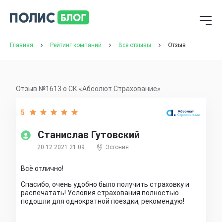
Главная
Рейтинг компаний
Все отзывы
Отзыв
Отзыв №1613 о СК «Абсолют Страхование»
5
Станислав Гутовский
20.12.2021 21:09
Эстония
Всё отлично!
Спасибо, очень удобно было получить страховку и
распечатать! Условия страхования полностью
подошли для однократной поездки, рекомендую!