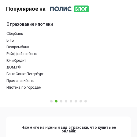
Популярное на
Страхование ипотеки
Сбербанк
ВТБ
Газпромбанк
Райффайзенбанк
ЮниКредит
ДОМ.РФ
Банк Санкт-Петербург
Промсвязьбанк
Ипотека по городам
Нажмите на нужный вид страховки, что купить ее
онлайн: