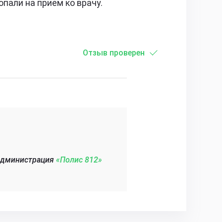
пали на прием ко врачу.
Отзыв проверен
администрация
«Полис 812»‎