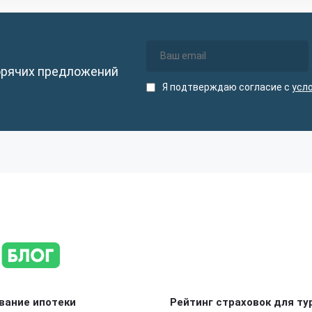
орячих предложений
Я подтверждаю согласие с
усл
вание ипотеки
Рейтинг страховок для ту