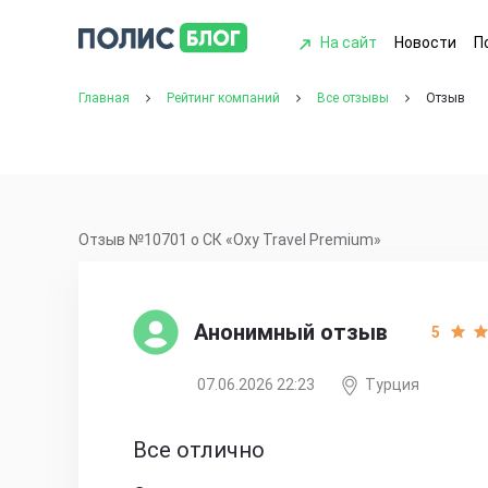
На сайт
Новости
П
Главная
Рейтинг компаний
Все отзывы
Отзыв
Отзыв №10701 о СК «Oxy Travel Premium»
Анонимный отзыв
5
07.06.2026 22:23
Турция
Все отлично