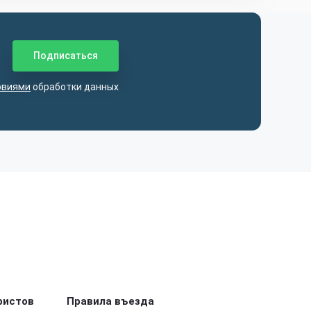
овиями
обработки данных
ристов
Правила въезда