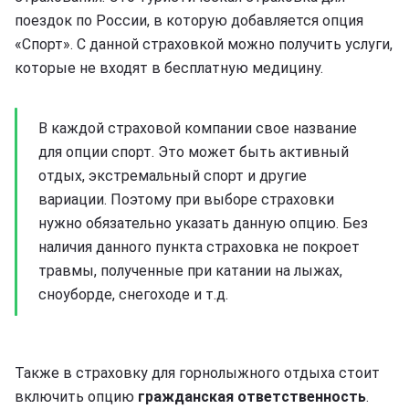
поездок по России, в которую добавляется опция
«Спорт». С данной страховкой можно получить услуги,
которые не входят в бесплатную медицину.
В каждой страховой компании свое название
для опции спорт. Это может быть активный
отдых, экстремальный спорт и другие
вариации. Поэтому при выборе страховки
нужно обязательно указать данную опцию. Без
наличия данного пункта страховка не покроет
травмы, полученные при катании на лыжах,
сноуборде, снегоходе и т.д.
Также в страховку для горнолыжного отдыха стоит
включить опцию
гражданская ответственность
.