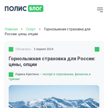
Главная
Спорт
Горнолыжная страховка для
России: цены, опции
Обновлено:
3 апреля 2024
Горнолыжная страховка для России:
цены, опции
Ларина Кристина
— эксперт в страховании, финансах и
туризме