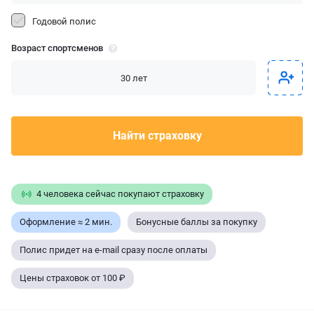
Годовой полис
Возраст спортсменов
Найти страховку
4 человека сейчас покупают страховку
Оформление ≈ 2 мин.
Бонусные баллы за покупку
Полис придет на e-mail сразу после оплаты
Цены страховок от 100 ₽