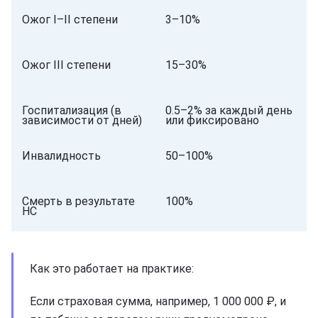
Ожог I–II степени
3–10%
Ожог III степени
15–30%
Госпитализация (в
0.5–2% за каждый день
зависимости от дней)
или фиксировано
Инвалидность
50–100%
Смерть в результате
100%
НС
Как это работает на практике:
Если страховая сумма, например, 1 000 000 ₽, и