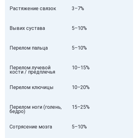
Растяжение связок
3–7%
Вывих сустава
5–10%
Перелом пальца
5–10%
Перелом лучевой
10–15%
кости / предплечья
Перелом ключицы
10–20%
Перелом ноги (голень,
15–25%
бедро)
Сотрясение мозга
5–10%