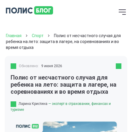
Главная
Спорт
Полис от несчастного случая для
ребенка на лето: защита в лагере, на соревнованиях и во
время отдыха
Обновлено:
9 июня 2026
Полис от несчастного случая для
ребенка на лето: защита в лагере, на
соревнованиях и во время отдыха
Ларина Кристина
— эксперт в страховании, финансах и
туризме