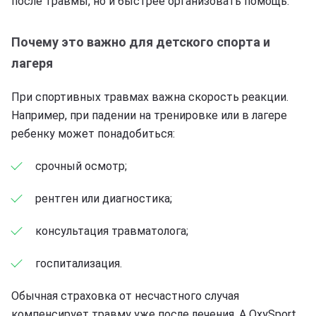
после травмы, но и быстрее организовать помощь.
Почему это важно для детского спорта и
лагеря
При спортивных травмах важна скорость реакции.
Например, при падении на тренировке или в лагере
ребенку может понадобиться:
срочный осмотр;
рентген или диагностика;
консультация травматолога;
госпитализация.
Обычная страховка от несчастного случая
компенсирует травму уже после лечения. А OxySport